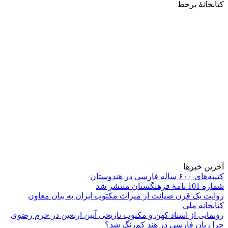
کتابخانۀ برخط
آخرین خبرها
کتیبه‌های ۶۰۰ ساله فارسی در هندوستان
شماره 101 نامۀ فرهنگستان منتشر شد
روایت یک قرن صیانت از میراث مکتوب ایران به بیان معاون
کتابخانه ملی
رونمایی از اسناد کهن و مکتوب تاریخی آیین اربعین در حرم رضوی
چرا زبان فارسی در هند کم‌رنگ شد؟