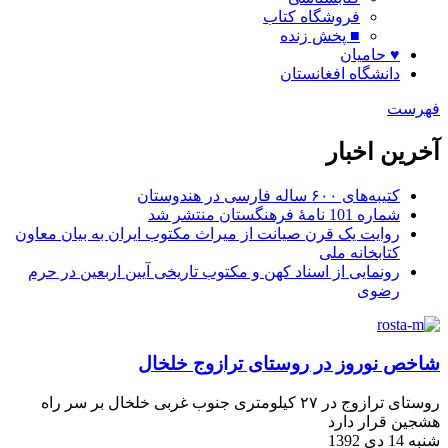
فروشگاه کتاب
■ پخش زنده
♥ حامیان
دانشگاه افغانستان
فهرست
آخرین اخبار
کتیبه‌های ۶۰۰ ساله فارسی در هندوستان
شماره 101 نامۀ فرهنگستان منتشر شد
روایت یک قرن صیانت از میراث مکتوب ایران به بیان معاون
کتابخانه ملی
رونمایی از اسناد کهن و مکتوب تاریخی آیین اربعین در حرم
رضوی
شاخص نوروز در روستای ترازوج خلخال
روستای ترازوج در ۲۷ کیلومتری جنوب غربی خلخال بر سر راه
هشجین قرار دارد
شنبه 14 دی 1392