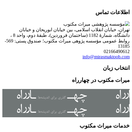
اطلاعات تماس
تهران، خیابان انقلاب اسلامی، بین خیابان ابوریحان و خیابان
دانشگاه، شمارۀ 1182 (ساختمان فروردین)، طبقۀ دوم، واحد 8 ،
روابط عمومی مؤسسه پژوهی میراث مکتوب؛ صندوق پستی: 569-
13185
02166490612
info@mirasmaktoob.com
انتخاب زبان
میرات مکتوب در چهارراه
خدمات میراث مکتوب