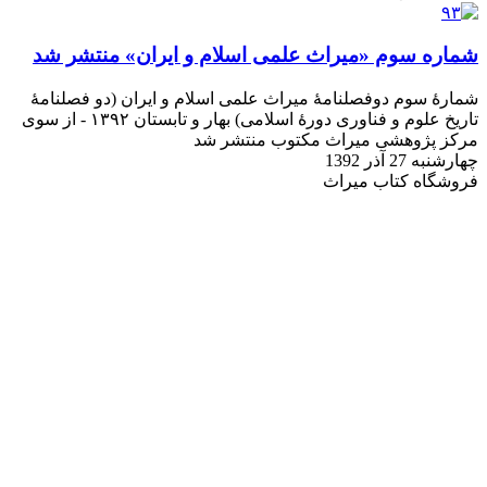
شماره سوم «میراث علمی اسلام و ایران» منتشر شد
شمارۀ سوم دوفصلنامۀ میراث علمی اسلام و ایران (دو فصلنامۀ
تاریخ علوم و فناوری دورۀ اسلامی) بهار و تابستان ۱۳۹۲ - از سوی
مرکز پژوهشی میراث مکتوب منتشر شد
چهارشنبه 27 آذر 1392
فروشگاه کتاب میراث