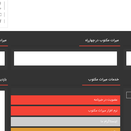
دان
میرات مکتوب در چهارراه
میرات
خدمات میراث مکتوب
بازدی
عضویت در خبرنامه
نرم افزار میراث مکتوب
اینستاگرام ما