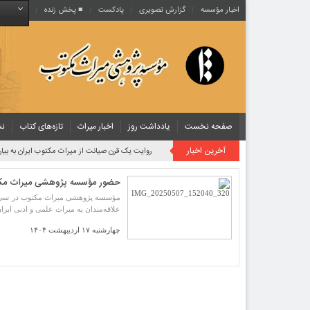
اخبار مؤسسه
گزارش تصویری
پادکست‌
■ پخش زنده
صفحه نخست
یادداشت روز
اخبار میراث
تازه‌های کتاب
نش
آخرین اخبار
روایت یک قرن صیانت از میراث مکتوب ایران به بیان
حضور مؤسسه پژوهشی میراث مکت
علاقه‌مندان به میراث علمی و ادبی ایرا
چهارشنبه ۱۷ اردیبهشت ۱۴۰۴