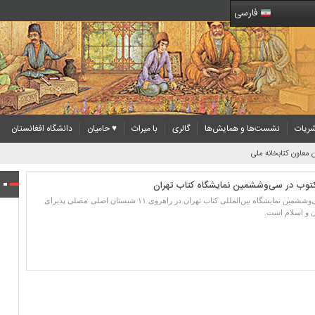
فارسی
ریات
نشست‌ها و همایش‌ها
گالری
با میراث
♥ حامیان
دانشگاه افغانستان
 معاون کتابخانه ملی
وب در سی‌وششمین نمایشگاه کتاب تهران
مؤسسه پژوهشی میراث مکتوب در سی‌وششمین نمایشگاه بین‌المللی کتاب تهران در راهروی ۱۱ شبستان اصلی مصلی پذیرای
ن و اسلام است.