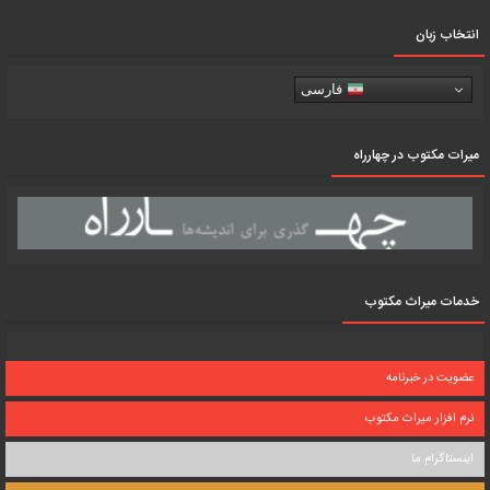
انتخاب زبان
فارسی
میرات مکتوب در چهارراه
خدمات میراث مکتوب
عضویت در خبرنامه
نرم افزار میراث مکتوب
اینستاگرام ما