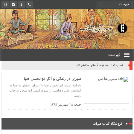
فهرست
شماره ۱۰۱ نامۀ فرهنگستان منتشر شد
سیری در زندگی و آثار ابوالحسن صبا
یادنامۀ استاد ابوالحسن صبا با عنوان اسطورۀ صبا به
کوشش علی دهباشی از سوی انتشارات سخن به چاپ
رسید
جمعه ۲۸ شهریور ۱۳۹۳
فروشگاه کتاب میراث