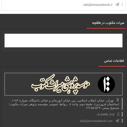
info@mirasmaktoob.ir
میرات مکتوب در طاقچه
اطلاعات تماس
تهران، خیابان انقلاب اسلامی، بین خیابان ابوریحان و خیابان دانشگاه، شمارۀ ۱۱۸۲
(ساختمان فروردین)، طبقۀ دوم، واحد ۸ ، روابط عمومی مؤسسه پژوهی میراث مکتوب؛
صندوق پستی: ۵۶۹-۱۳۱۸۵
۰۲۱۶۶۴۹۰۶۱۲
info@mirasmaktoob.com