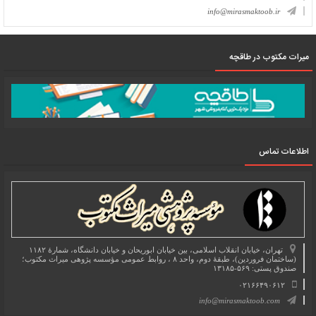
info@mirasmaktoob.ir
میرات مکتوب در طاقچه
اطلاعات تماس
تهران، خیابان انقلاب اسلامی، بین خیابان ابوریحان و خیابان دانشگاه، شمارۀ ۱۱۸۲
(ساختمان فروردین)، طبقۀ دوم، واحد ۸ ، روابط عمومی مؤسسه پژوهی میراث مکتوب؛
صندوق پستی: ۵۶۹-۱۳۱۸۵
۰۲۱۶۶۴۹۰۶۱۲
info@mirasmaktoob.com