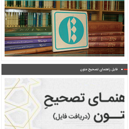
فایل راهنمای تصحیح متون