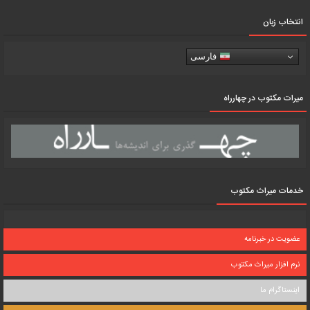
انتخاب زبان
فارسی
میرات مکتوب در چهارراه
خدمات میراث مکتوب
عضویت در خبرنامه
نرم افزار میراث مکتوب
اینستاگرام ما