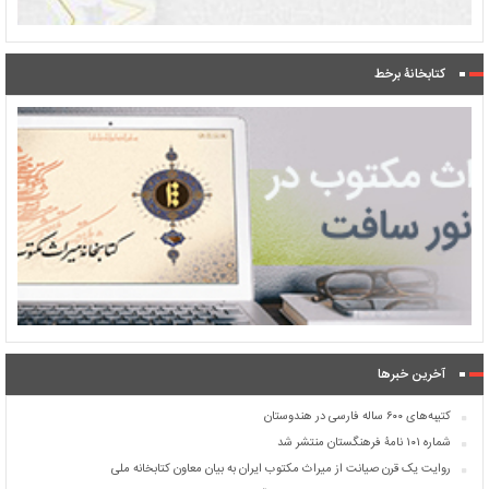
کتابخانۀ برخط
آخرین خبرها
کتیبه‌های ۶۰۰ ساله فارسی در هندوستان
شماره ۱۰۱ نامۀ فرهنگستان منتشر شد
روایت یک قرن صیانت از میراث مکتوب ایران به بیان معاون کتابخانه ملی