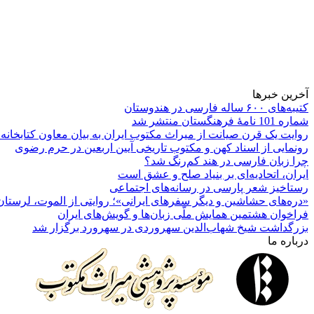
آخرین خبرها
کتیبه‌های ۶۰۰ ساله فارسی در هندوستان
شماره 101 نامۀ فرهنگستان منتشر شد
روایت یک قرن صیانت از میراث مکتوب ایران به بیان معاون کتابخانه
رونمایی از اسناد کهن و مکتوب تاریخی آیین اربعین در حرم رضوی
چرا زبان فارسی در هند کم‌رنگ شد؟
ایران، اتحادیه‌ای بر بنیاد صلح و عشق است
رستاخیز شعر پارسی در رسانه‌های اجتماعی
«دره‌های حشاشین و دیگر سفرهای ایرانی»؛ روایتی از الموت، لرستان 
فراخوان هشتمین همایش ملّی زبان‌ها و گویش‌های ایران
بزرگداشت شیخ شهاب‌الدین سهروردی در سهرورد برگزار شد
درباره ما