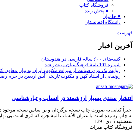
فروشگاه کتاب
■ پخش زنده
♥ حامیان
دانشگاه افغانستان
فهرست
آخرین اخبار
کتیبه‌های ۶۰۰ ساله فارسی در هندوستان
شماره 101 نامۀ فرهنگستان منتشر شد
روایت یک قرن صیانت از میراث مکتوب ایران به بیان معاون کتا
رونمایی از اسناد کهن و مکتوب تاریخی آیین اربعین در حرم رض
انتشار سندی بسیار ارزشمند در انساب و تبارشناسی
اخیراً کتابی به صورت چاپ نسخه برگردان و بر اساس نسخه موجود در 
به چاپ رسیده است با عنوان الأنساب المشجره که اثری است بی نهای
سه‌شنبه 5 دی 1391
فروشگاه کتاب میراث