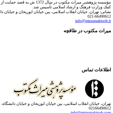
مؤسسه پژوهشی میراث مكتوب 
كمك وزارت فرهنگ و ارشاد اسلامی تأسیس شد.
نشانی: تهران، خیابان انقلاب اسلامی، بین خیابان ابوریحان و خیابان دانشگاه، شمارۀ 1182 (ساختمان
021-66490612
info@mirasmaktoob.ir
میرات مکتوب در طاقچه
اطلاعات تماس
تهران، خیابان انقلاب اسلامی، بین خیابان ابوریحان و خیابان دانشگاه، شمارۀ 1182 (ساختمان فروردین)، طبقۀ دوم، واحد 8 ، روابط عمومی مؤسسه پژوهی میراث مکتوب؛ صندوق
02166490612
info@mirasmaktoob.com