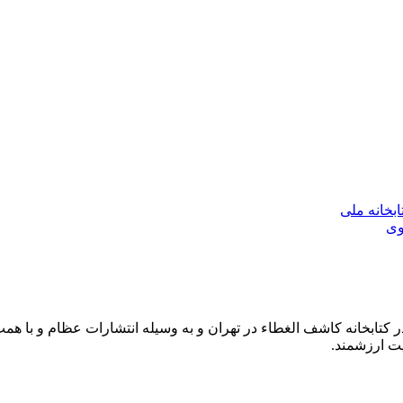
بخانه ملی
وی
کتابخانه کاشف الغطاء در تهران و به وسیله انتشارات عظام و با همت
ت ارزشمند.