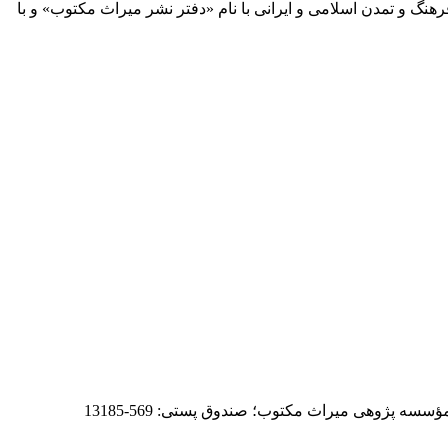
 آثار مكتوب فرهنگ و تمدن اسلامی و ایرانی با نام «دفتر نشر میراث مكتوب» و با