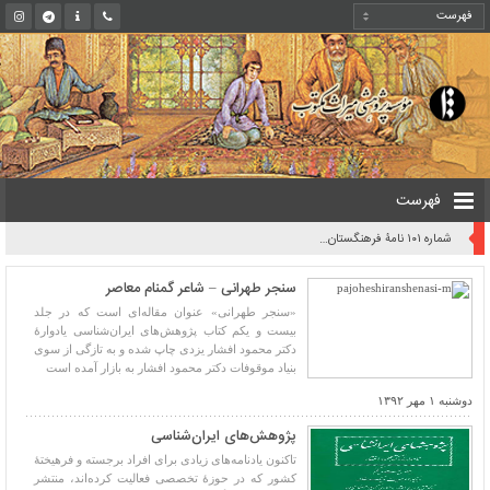
فهرست
روایت یک قرن صیانت از میراث مکتوب ایران به بیان معاون کتابخانه ملی
سنجر طهرانی – شاعر گمنام معاصر
«سنجر طهرانی» عنوان مقاله‌ای است که در جلد
بیست و یکم کتاب پژوهش‌های ایران‌شناسی یادوارۀ
دکتر محمود افشار یزدی چاپ شده و به تازگی از سوی
بنیاد موقوفات دکتر محمود افشار به بازار آمده است
دوشنبه ۱ مهر ۱۳۹۲
پژوهش‌های ایران‌شناسی
تاکنون یادنامه‌های زیادی برای افراد برجسته و فرهیختهٔ
کشور که در حوزهٔ تخصصی فعالیت کرده‌اند، منتشر