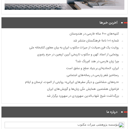
آخرین خبرها
کتیبه‌های ۶۰۰ ساله فارسی در هندوستان
شماره ۱۰۱ نامۀ فرهنگستان منتشر شد
روایت یک قرن صیانت از میراث مکتوب ایران به بیان معاون کتابخانه ملی
رونمایی از اسناد کهن و مکتوب تاریخی آیین اربعین در حرم رضوی
چرا زبان فارسی در هند کم‌رنگ شد؟
ایران، اتحادیه‌ای بر بنیاد صلح و عشق است
رستاخیز شعر پارسی در رسانه‌های اجتماعی
«دره‌های حشاشین و دیگر سفرهای ایرانی»؛ روایتی از الموت، لرستان و ایلام
فراخوان هشتمین همایش ملّی زبان‌ها و گویش‌های ایران
بزرگداشت شیخ شهاب‌الدین سهروردی در سهرورد برگزار شد
درباره ما