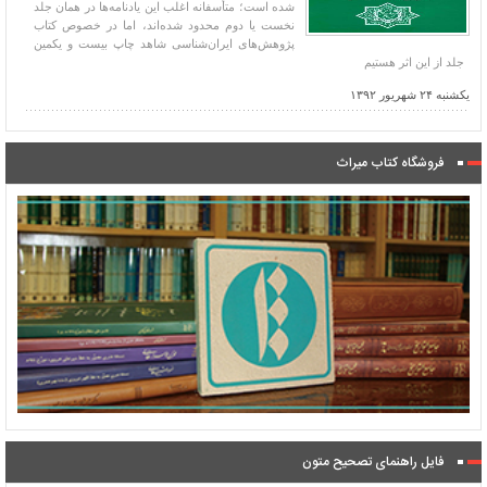
شده است؛ متأسفانه اغلب این یادنامه‌ها در همان جلد
نخست یا دوم محدود شده‌اند، اما در خصوص کتاب
پژوهش‌های ایران‌شناسی شاهد چاپ بیست و یکمین
جلد از این اثر هستیم
یکشنبه ۲۴ شهریور ۱۳۹۲
فروشگاه کتاب میراث
فایل راهنمای تصحیح متون