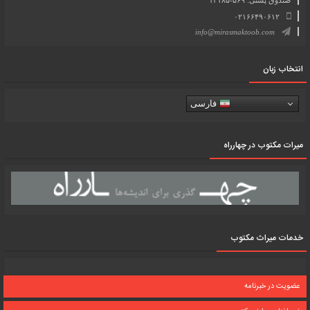
صندوق پستی: ۵۶۹-۱۳۱۸۵
۰۲۱۶۶۴۹۰۶۱۲
info@mirasmaktoob.com
انتخاب زبان
فارسی
میرات مکتوب در چهارراه
خدمات میراث مکتوب
عضویت در خبرنامه