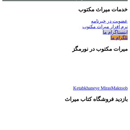
خدمات میراث مکتوب
عضویت در خبرنامه
نرم افزار میراث مکتوب
اینستاگرام ما
تلگرام ما
میرات مکتوب در نورمگز
Ketabkhaneye MirasMaktoob
بازدید فروشگاه کتاب میراث