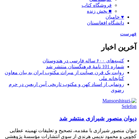
فروشگاه کتاب
■ پخش زنده
♥ حامیان
دانشگاه افغانستان
فهرست
آخرین اخبار
کتیبه‌های ۶۰۰ ساله فارسی در هندوستان
شماره 101 نامۀ فرهنگستان منتشر شد
روایت یک قرن صیانت از میراث مکتوب ایران به بیان معاون
کتابخانه ملی
رونمایی از اسناد کهن و مکتوب تاریخی آیین اربعین در حرم
رضوی
دیوان منصور شیرازی منتشر شد
دیوان منصور شیرازی با مقدمه، تصحیح و تعلیقات تهمینه عطایی
کچویی و محمود ندیمی هرندی از سوی انتشارات مؤسسۀ پژوهشی