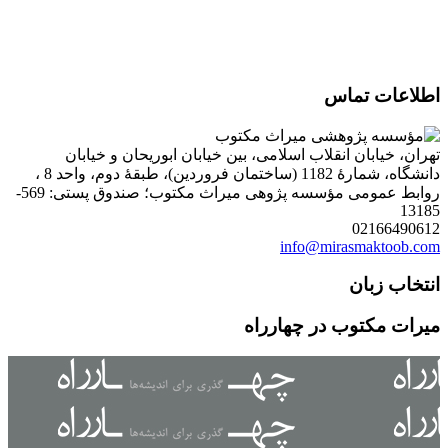
اطلاعات تماس
تهران، خیابان انقلاب اسلامی، بین خیابان ابوریحان و خیابان
دانشگاه، شمارۀ 1182 (ساختمان فروردین)، طبقۀ دوم، واحد 8 ،
روابط عمومی مؤسسه پژوهی میراث مکتوب؛ صندوق پستی: 569-
13185
02166490612
info@mirasmaktoob.com
انتخاب زبان
میرات مکتوب در چهارراه