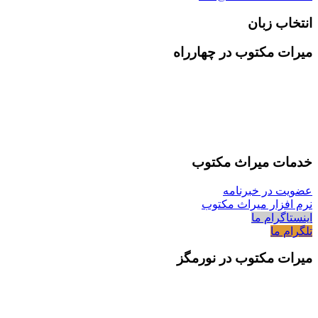
انتخاب زبان
میرات مکتوب در چهارراه
خدمات میراث مکتوب
عضویت در خبرنامه
نرم افزار میراث مکتوب
اینستاگرام ما
تلگرام ما
میرات مکتوب در نورمگز