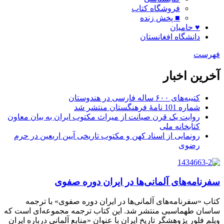
فروشگاه کتاب
■ پخش زنده
♥ حامیان
دانشگاه افغانستان
فهرست
آخرین اخبار
کتیبه‌های ۶۰۰ ساله فارسی در هندوستان
شماره 101 نامۀ فرهنگستان منتشر شد
روایت یک قرن صیانت از میراث مکتوب ایران به بیان معاون
کتابخانه ملی
رونمایی از اسناد کهن و مکتوب تاریخی آیین اربعین در حرم
رضوی
سفرنامه‌های آلمانی‌ها در ایران دوره صفوی
کتاب «سفرنامه‌های آلمانی‌ها در ایران دوره صفوی» با ترجمه
ساسان طهماسبی منتشر شد. این کتاب ترجمه مجموعه‌ای است که
ویلم فلور پژوهشگر تاریخ ایران با عنوان «منابع آلمانی درباره ایران