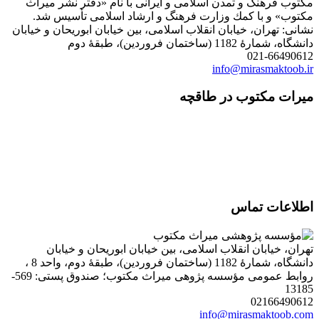
مكتوب فرهنگ و تمدن اسلامی و ایرانی با نام «دفتر نشر میراث
مكتوب» و با كمك وزارت فرهنگ و ارشاد اسلامی تأسیس شد.
نشانی: تهران، خیابان انقلاب اسلامی، بین خیابان ابوریحان و خیابان
دانشگاه، شمارۀ 1182 (ساختمان فروردین)، طبقۀ دوم
021-66490612
info@mirasmaktoob.ir
میرات مکتوب در طاقچه
اطلاعات تماس
تهران، خیابان انقلاب اسلامی، بین خیابان ابوریحان و خیابان
دانشگاه، شمارۀ 1182 (ساختمان فروردین)، طبقۀ دوم، واحد 8 ،
روابط عمومی مؤسسه پژوهی میراث مکتوب؛ صندوق پستی: 569-
13185
02166490612
info@mirasmaktoob.com