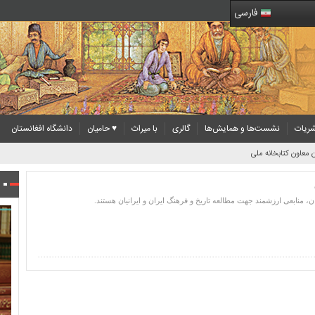
فارسی
ریات
نشست‌ها و همایش‌ها
گالری
با میراث
♥ حامیان
دانشگاه افغانستان
 معاون کتابخانه ملی
، منابعی ارزشمند جهت مطالعه تاریخ و فرهنگ ایران و ایرانیان هستند.