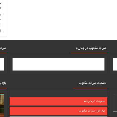
و
ف
دان
میرات مکتوب در چهارراه
میرات
خدمات میراث مکتوب
بازدی
عضویت در خبرنامه
نرم افزار میراث مکتوب