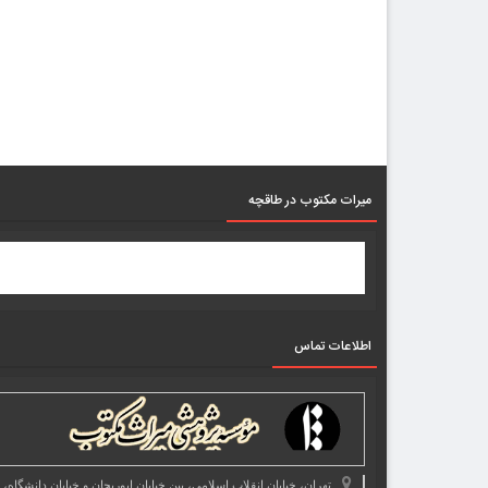
میرات مکتوب در طاقچه
اطلاعات تماس
تهران، خیابان انقلاب اسلامی، بین خیابان ابوریحان و خیابان دانشگاه،