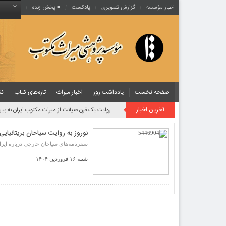
اخبار مؤسسه
گزارش تصویری
پادکست‌
■ پخش زنده
صفحه نخست
یادداشت روز
اخبار میراث
تازه‌های کتاب
نش
آخرین اخبار
روایت یک قرن صیانت از میراث مکتوب ایران به بیان
نوروز به روایت سیاحان بریتانیایی
سفرنامه‌های سیاحان خارجی درباره ایران
شنبه ۱۶ فروردین ۱۴۰۴