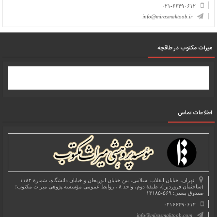
۰۲۱-۶۶۴۹۰۶۱۲
info@mirasmaktoob.ir
میرات مکتوب در طاقچه
اطلاعات تماس
تهران، خیابان انقلاب اسلامی، بین خیابان ابوریحان و خیابان دانشگاه، شمارۀ ۱۱۸۲
(ساختمان فروردین)، طبقۀ دوم، واحد ۸ ، روابط عمومی مؤسسه پژوهی میراث مکتوب؛
صندوق پستی: ۵۶۹-۱۳۱۸۵
۰۲۱۶۶۴۹۰۶۱۲
info@mirasmaktoob.com