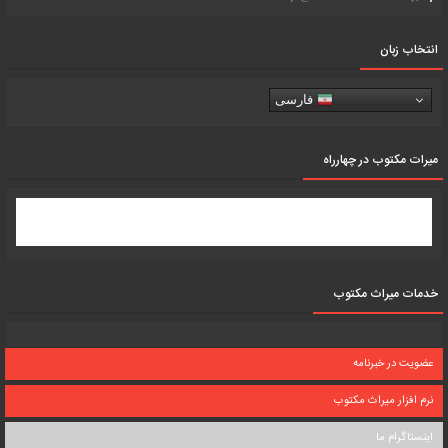
انتخاب زبان
فارسی
میرات مکتوب در چهارراه
خدمات میراث مکتوب
عضویت در خبرنامه
نرم افزار میراث مکتوب
اینستاگرام ما