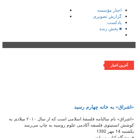
اخبار مؤسسه
گزارش تصویری
پادکست‌
■ پخش زنده
فهرست
آخرین اخبار
«اشراق» به خانه چهارم رسید
«اشراق» نام سالنامه فلسفهٔ اسلامی است که از سال ۲۰۱۰ میلادی به
کوشش انستیتوی فلسفه آکادمی علوم روسیه به چاپ می‌رسد
یکشنبه 14 مهر 1392
فروشگاه کتاب میراث