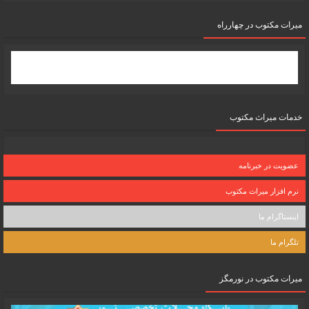
میرات مکتوب در چهارراه
خدمات میراث مکتوب
عضویت در خبرنامه
نرم افزار میراث مکتوب
اینستاگرام ما
تلگرام ما
میرات مکتوب در نورمگز