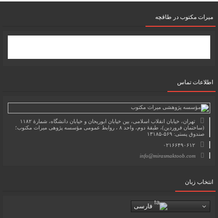
میرات مکتوب در طاقچه
اطلاعات تماس
تهران، خیابان انقلاب اسلامی، بین خیابان ابوریحان و خیابان دانشگاه، شمارۀ ۱۱۸۲
(ساختمان فروردین)، طبقۀ دوم، واحد ۸ ، روابط عمومی مؤسسه پژوهی میراث مکتوب؛
صندوق پستی: ۵۶۹-۱۳۱۸۵
۰۲۱۶۶۴۹۰۶۱۲
info@mirasmaktoob.com
انتخاب زبان
فارسی