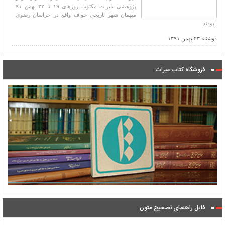
پژوهشی میراث مکتوب روزهای ۱۹ تا ۲۲ بهمن ۹۱
میهمان شهر تاریخی خواف واقع در خراسان رضوی
بودند.
دوشنبه ۲۳ بهمن ۱۳۹۱
فروشگاه کتاب میراث
فایل راهنمای تصحیح متون