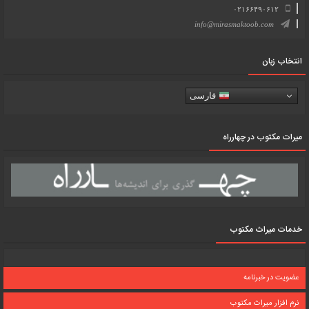
۰۲۱۶۶۴۹۰۶۱۲
info@mirasmaktoob.com
انتخاب زبان
فارسی
میرات مکتوب در چهارراه
خدمات میراث مکتوب
عضویت در خبرنامه
نرم افزار میراث مکتوب