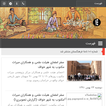
فهرست
شماره ۱۰۱ نامۀ فرهنگستان منتشر شد
سفر اعضای هیئت علمی و همکاران میراث
مکتوب به شهر خواف
اعضای هیئت علمی و همکاران مرکز پژوهشی میراث
مکتوب روزهای ۱۹ تا ۲۲ بهمن ۹۱ میهمان شهر تاریخی
خواف واقع در خراسان رضوی بودند.
دوشنبه ۲۳ بهمن ۱۳۹۱
سفر اعضای هیئت علمی و همکاران میراث
مکتوب به شهر خواف (گزارش تصویری۱)
میراث مکتوب- اعضای هیئت علمی و همکاران مرکز