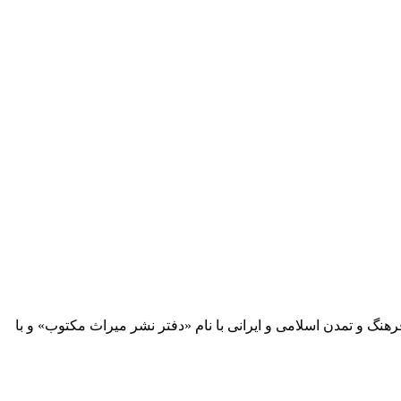
 آثار مكتوب فرهنگ و تمدن اسلامی و ایرانی با نام «دفتر نشر میراث مكتوب» و با