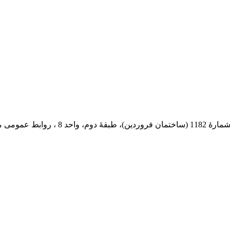
 پستی: 569-13185