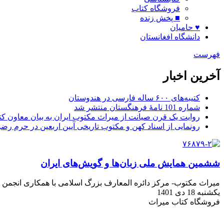
فروشگاه کتاب
■ پخش زنده
♥ حامیان
دانشگاه افغانستان
فهرست
آخرین اخبار
کتیبه‌های ۶۰۰ ساله فارسی در هندوستان
شماره 101 نامۀ فرهنگستان منتشر شد
روایت یک قرن صیانت از میراث مکتوب ایران به بیان معاون کتا
رونمایی از اسناد کهن و مکتوب تاریخی آیین اربعین در حرم رض
ششمین همایش ملی زبان‌ها و گویش‌های ایران
میراث مکتوب- مرکز دائره المعارف بزرگ اسلامی با همکاری انجمن ایران شناسی 
یکشنبه 18 دی 1401
فروشگاه کتاب میراث