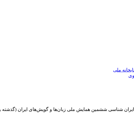
بخانه ملی
وی
ششمین همایش ملی زبان‌ها و گویش‌های ایران (گذشته و حال) را در اسفند ماه ۱