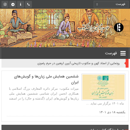
فهرست
رونمایی از اسناد کهن و مکتوب تاریخی آیین اربعین در حرم رضوی
ششمین همایش ملی زبان‌ها و گویش‌های
ایران
میراث مکتوب- مرکز دائره المعارف بزرگ اسلامی با
همکاری انجمن ایران شناسی ششمین همایش ملی
زبان‌ها و گویش‌های ایران (گذشته و حال) را در اسفند
ماه ۱۴۰۱ برگزار می نماید. ...
یکشنبه ۱۸ دی ۱۴۰۱