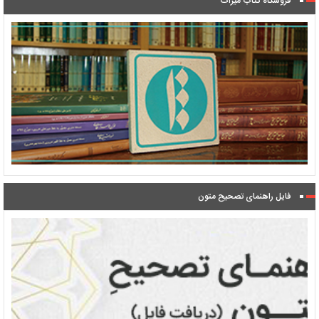
فروشگاه کتاب میراث
فایل راهنمای تصحیح متون