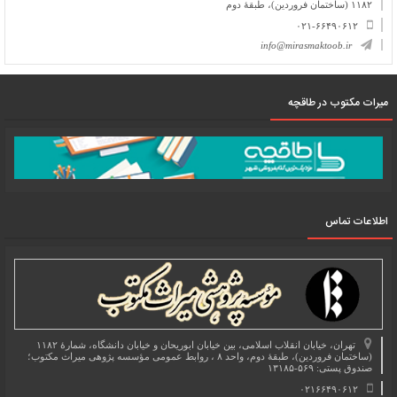
۱۱۸۲ (ساختمان فروردین)، طبقۀ دوم
۰۲۱-۶۶۴۹۰۶۱۲
info@mirasmaktoob.ir
میرات مکتوب در طاقچه
اطلاعات تماس
تهران، خیابان انقلاب اسلامی، بین خیابان ابوریحان و خیابان دانشگاه، شمارۀ ۱۱۸۲
(ساختمان فروردین)، طبقۀ دوم، واحد ۸ ، روابط عمومی مؤسسه پژوهی میراث مکتوب؛
صندوق پستی: ۵۶۹-۱۳۱۸۵
۰۲۱۶۶۴۹۰۶۱۲