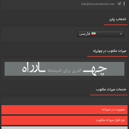
info@mirasmaktoob.com
انتخاب زبان
فارسی
میرات مکتوب در چهارراه
خدمات میراث مکتوب
عضویت در خبرنامه
نرم افزار میراث مکتوب