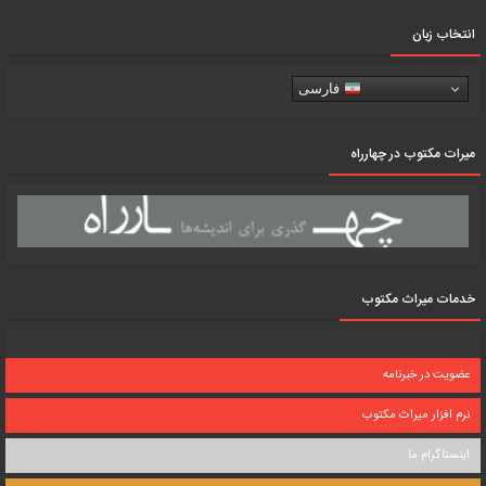
انتخاب زبان
فارسی
میرات مکتوب در چهارراه
خدمات میراث مکتوب
عضویت در خبرنامه
نرم افزار میراث مکتوب
اینستاگرام ما