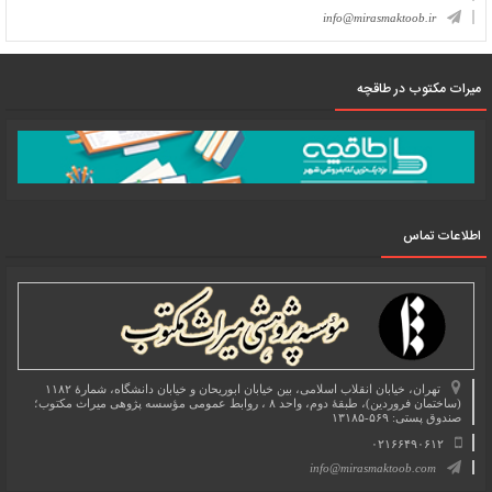
info@mirasmaktoob.ir
میرات مکتوب در طاقچه
اطلاعات تماس
تهران، خیابان انقلاب اسلامی، بین خیابان ابوریحان و خیابان دانشگاه، شمارۀ ۱۱۸۲
(ساختمان فروردین)، طبقۀ دوم، واحد ۸ ، روابط عمومی مؤسسه پژوهی میراث مکتوب؛
صندوق پستی: ۵۶۹-۱۳۱۸۵
۰۲۱۶۶۴۹۰۶۱۲
info@mirasmaktoob.com