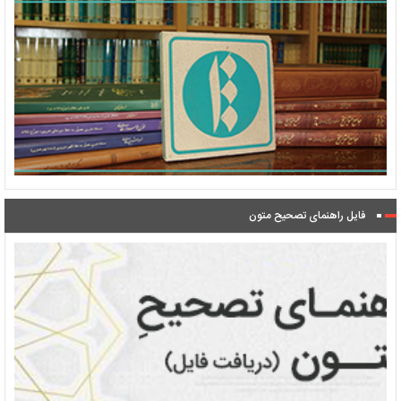
فایل راهنمای تصحیح متون