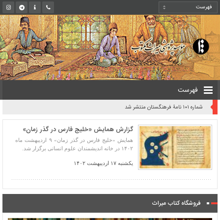
فهرست
شماره ۱۰۱ نامۀ فرهنگستان منتشر شد
گزارش همایش «خلیج فارس در گذر زمان»
همایش «خلیج فارس در گذر زمان» ۹ اردیبهشت ماه
۱۴۰۲ در خانه اندیشمندان علوم انسانی برگزار شد.
یکشنبه ۱۷ اردیبهشت ۱۴۰۲
فروشگاه کتاب میراث