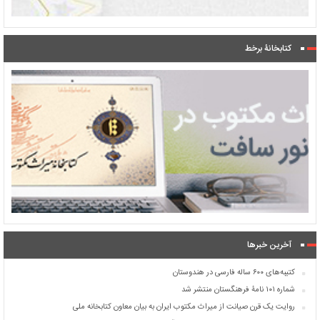
کتابخانۀ برخط
آخرین خبرها
کتیبه‌های ۶۰۰ ساله فارسی در هندوستان
شماره ۱۰۱ نامۀ فرهنگستان منتشر شد
روایت یک قرن صیانت از میراث مکتوب ایران به بیان معاون کتابخانه ملی