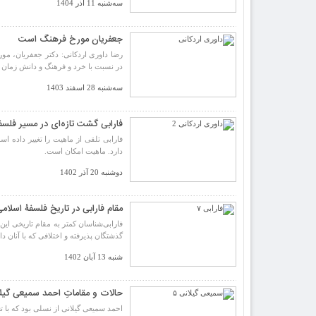
سه‌شنبه 11 آذر 1404
جعفریان مورخ فرهنگ است
رضا داوری اردکانی: دکتر جعفریان، م
در نسبت با خرد و فرهنگ و دانش زمان ت
سه‌شنبه 28 اسفند 1403
فارابی گشت تازه‌ای در مسیر فلسفه
فارابی تلقی از ماهیت را تغییر داده 
دارد. ماهیت امکان است.
دوشنبه 20 آذر 1402
مقام فارابی در تاریخ فلسفۀ اسلام
فارابی‌شناسان کمتر به مقام تاریخی این 
گذشتگان پذیرفته و اختلافی که با آنان د
شنبه 13 آبان 1402
حالات و مقاماتِ احمد سمیعی گیل
احمد سمیعی گیلانی از نسلی بود که با ت