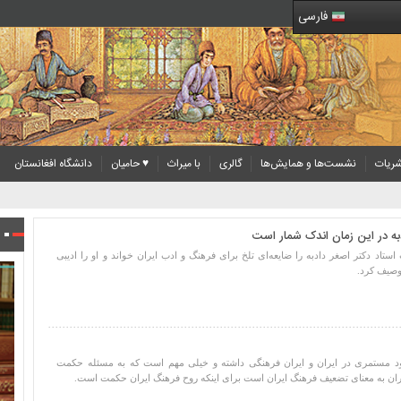
فارسی
ریات
نشست‌ها و همایش‌ها
گالری
با میراث
♥ حامیان
دانشگاه افغانستان
دبه در این زمان اندک شمار است
ستاد دکتر اصغر دادبه را ضایعه‌ای تلخ برای فرهنگ و ادب ایران خواند و او را ادیبی
وصیف کرد.
 مستمری در ایران و ایران فرهنگی داشته و خیلی مهم است که به مسئله حکمت
ان به معنای تضعیف فرهنگ ایران است برای اینکه روح فرهنگ ایران حکمت است.