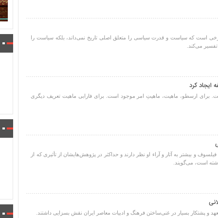
ورخی است که سیاست و قدرت سیاسی را متعلق اصلی تاریخ نمی‌داند، بلکه سیاست را
فسیر می‌کند.
 ایجاد کرد
است. برای ارسطو، ماهیت، ماهیتِ امر موجود است. برای فارابی ماهیت تعریف دیگری
ی
فیلسوف و بیشتر به آثار و آراء او نظر دارند و حداکثر در پژوهش‌هایشان از تأثیری که از
اشته است، می‌گویند.
انی
عهد و پشتکار بسیار در غنی‌ساختن فرهنگ و ادبیات معاصر ایران نقش بسزایی داشتند.