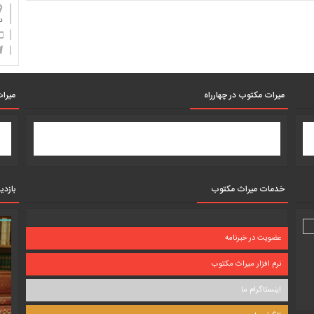
دان
میرات مکتوب در چهارراه
میرات
خدمات میراث مکتوب
بازدی
عضویت در خبرنامه
نرم افزار میراث مکتوب
اینستاگرام ما