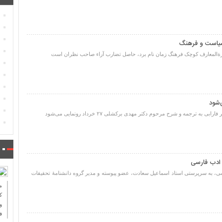
 سیاست و فرهنگ
دایرةالمعارف کوچک فرهنگ زمان نام برد، حاصل تضارب آراء صاحب نظران است
‌شود
 به ترجمه و شرح مرحوم دکتر مهدی برکشلی ۲۷ خرداد رونمایی می‌شود
و ادب فارسی
رسی، به سرپرستی استاد اسماعیل سعادت، عضو پیوسته و مدیر گروه دانشنامهٔ تحقیقات
ك
و
ف