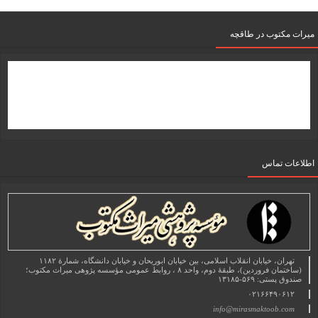
میرات مکتوب در طاقچه
اطلاعات تماس
تهران، خیابان انقلاب اسلامی، بین خیابان ابوریحان و خیابان دانشگاه، شمارۀ ۱۱۸۲
(ساختمان فروردین)، طبقۀ دوم، واحد ۸ ، روابط عمومی مؤسسه پژوهی میراث مکتوب؛
صندوق پستی: ۵۶۹-۱۳۱۸۵
۰۲۱۶۶۴۹۰۶۱۲
info@mirasmaktoob.com