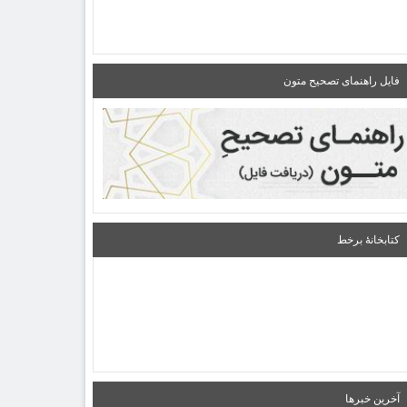
فایل راهنمای تصحیح متون
کتابخانۀ برخط
آخرین خبرها