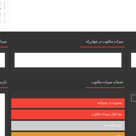
دان
میرات مکتوب در چهارراه
میرا
خدمات میراث مکتوب
بازدی
عضویت در خبرنامه
نرم افزار میراث مکتوب
اینستاگرام ما