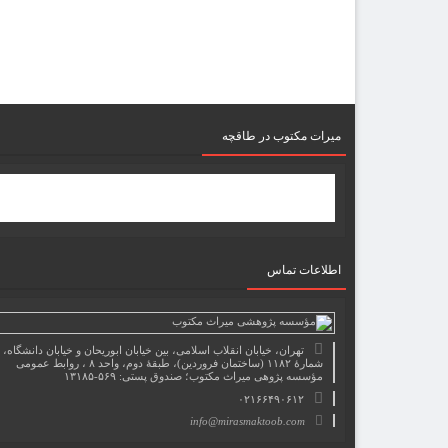
میرات مکتوب در طاقچه
اطلاعات تماس
تهران، خیابان انقلاب اسلامی، بین خیابان ابوریحان و خیابان دانشگاه،
شمارۀ ۱۱۸۲ (ساختمان فروردین)، طبقۀ دوم، واحد ۸ ، روابط عمومی
مؤسسه پژوهی میراث مکتوب؛ صندوق پستی: ۵۶۹-۱۳۱۸۵
۰۲۱۶۶۴۹۰۶۱۲
info@mirasmaktoob.com