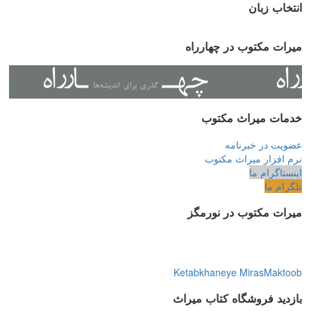
انتخاب زبان
میرات مکتوب در چهارراه
خدمات میراث مکتوب
عضویت در خبرنامه
نرم افزار میراث مکتوب
اینستاگرام ما
تلگرام ما
میرات مکتوب در نورمگز
Ketabkhaneye MirasMaktoob
بازدید فروشگاه کتاب میراث