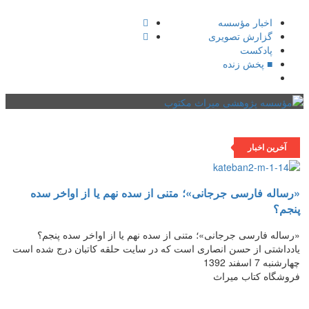
اخبار مؤسسه
گزارش تصویری
پادکست‌
■ پخش زنده
فهرست
آخرین اخبار
«رساله فارسی جرجانی»؛ متنی از سده نهم یا از اواخر سده
پنجم؟
«رساله فارسی جرجانی»؛ متنی از سده نهم یا از اواخر سده پنجم؟
یادداشتی از حسن انصاری است که در سایت حلقه کاتبان درج شده است
چهارشنبه 7 اسفند 1392
فروشگاه کتاب میراث