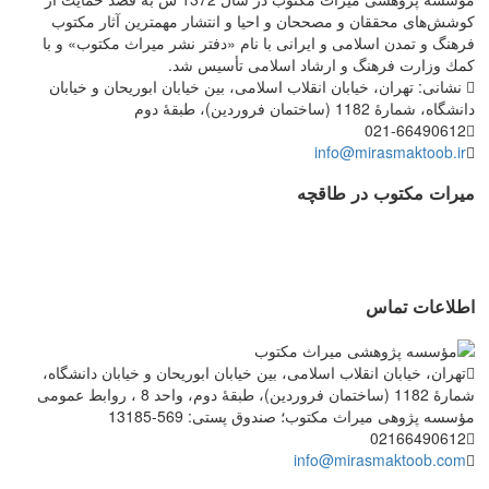
كوشش‌های محققان و مصححان و احیا و انتشار مهمترین آثار مكتوب
فرهنگ و تمدن اسلامی و ایرانی با نام «دفتر نشر میراث مكتوب» و با
كمك وزارت فرهنگ و ارشاد اسلامی تأسیس شد.
نشانی: تهران، خیابان انقلاب اسلامی، بین خیابان ابوریحان و خیابان
دانشگاه، شمارۀ 1182 (ساختمان فروردین)، طبقۀ دوم
021-66490612
info@mirasmaktoob.ir
میرات مکتوب در طاقچه
اطلاعات تماس
تهران، خیابان انقلاب اسلامی، بین خیابان ابوریحان و خیابان دانشگاه،
شمارۀ 1182 (ساختمان فروردین)، طبقۀ دوم، واحد 8 ، روابط عمومی
مؤسسه پژوهی میراث مکتوب؛ صندوق پستی: 569-13185
02166490612
info@mirasmaktoob.com