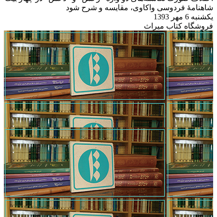
شاهنامۀ فردوسی واکاوی، مقایسه و شرح شود
یکشنبه 6 مهر 1393
فروشگاه کتاب میراث