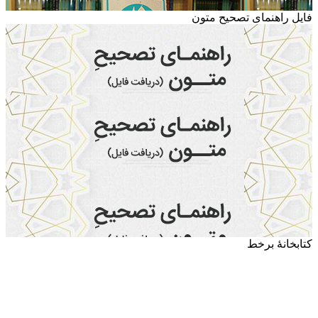
فایل راهنمای تصحیح متون
کتابخانۀ برخط