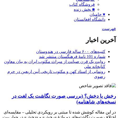
فروشگاه کتاب
■ پخش زنده
♥ حامیان
دانشگاه افغانستان
فهرست
آخرین اخبار
کتیبه‌های ۶۰۰ ساله فارسی در هندوستان
شماره 101 نامۀ فرهنگستان منتشر شد
روایت یک قرن صیانت از میراث مکتوب ایران به بیان معاون
کتابخانه ملی
رونمایی از اسناد کهن و مکتوب تاریخی آیین اربعین در حرم
رضوی
رخش یا دخش؟ (بررسی صورت نگاشت یک لغت در
نسخه‌های شاهنامه)
در این مقاله کوشش شده تا مبتنی بر رویکردی تحلیلی – مقایسه‌ای
اختلاف صورت نگاشته‌های دو واژۀ «رخش» و «دخش» در چهار بیت