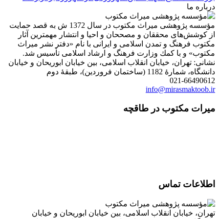
درباره ما
مؤسسه پژوهشی میراث مكتوب در سال 1372 ش به قصد حمایت
از كوشش‌های محققان و مصححان و احیا و انتشار مهمترین آثار
مكتوب فرهنگ و تمدن اسلامی و ایرانی با نام «دفتر نشر میراث
مكتوب» و با كمك وزارت فرهنگ و ارشاد اسلامی تأسیس شد.
نشانی: تهران، خیابان انقلاب اسلامی، بین خیابان ابوریحان و خیابان
دانشگاه، شمارۀ 1182 (ساختمان فروردین)، طبقۀ دوم
021-66490612
info@mirasmaktoob.ir
میرات مکتوب در طاقچه
اطلاعات تماس
تهران، خیابان انقلاب اسلامی، بین خیابان ابوریحان و خیابان