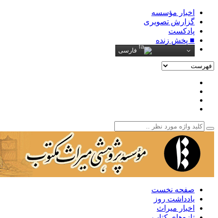
اخبار مؤسسه
گزارش تصویری
پادکست‌
■ پخش زنده
فارسی
صفحه نخست
یادداشت روز
اخبار میراث
تازه‌های کتاب