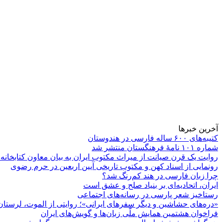
آخرین خبرها
کتیبه‌های ۶۰۰ ساله فارسی در هندوستان
شماره ۱۰۱ نامۀ فرهنگستان منتشر شد
روایت یک قرن صیانت از میراث مکتوب ایران به بیان معاون کتابخانه
رونمایی از اسناد کهن و مکتوب تاریخی آیین اربعین در حرم رضوی
چرا زبان فارسی در هند کم‌رنگ شد؟
ایران، اتحادیه‌ای بر بنیاد صلح و عشق است
رستاخیز شعر پارسی در رسانه‌های اجتماعی
«دره‌های حشاشین و دیگر سفرهای ایرانی»؛ روایتی از الموت، لرستان 
فراخوان هشتمین همایش ملّی زبان‌ها و گویش‌های ایران
بزرگداشت شیخ شهاب‌الدین سهروردی در سهرورد برگزار شد