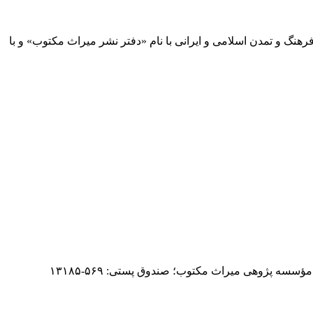
 آثار مكتوب فرهنگ و تمدن اسلامی و ایرانی با نام «دفتر نشر میراث مكتوب» و با