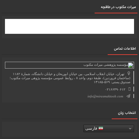
میرات مکتوب در طاقچه
اطلاعات تماس
تهران، خیابان انقلاب اسلامی، بین خیابان ابوریحان و خیابان دانشگاه، شمارۀ ۱۱۸۲
(ساختمان فروردین)، طبقۀ دوم، واحد ۸ ، روابط عمومی مؤسسه پژوهی میراث مکتوب؛
صندوق پستی: ۵۶۹-۱۳۱۸۵
۰۲۱۶۶۴۹۰۶۱۲
info@mirasmaktoob.com
انتخاب زبان
فارسی