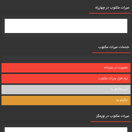
میرات مکتوب در چهارراه
خدمات میراث مکتوب
عضویت در خبرنامه
نرم افزار میراث مکتوب
اینستاگرام ما
تلگرام ما
میرات مکتوب در نورمگز