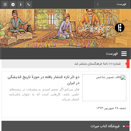
فهرست
شماره ۱۰۱ نامۀ فرهنگستان منتشر شد
دو اثر تازه انتشار یافته در حوزهٔ تاریخ اندیشگی
در ایران
فکر می‌کنم اگر چشم امیدی به پیشرفت در زمینه‌های
علمی باشد، کارهایی است که به عنوان پایان‌نامه
انتشار می‌یابد
جمعه ۲۸ شهریور ۱۳۹۳
فروشگاه کتاب میراث