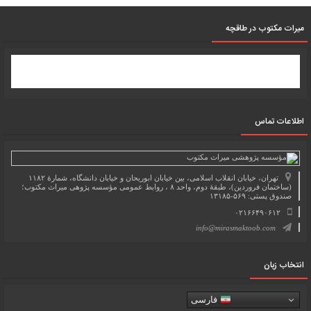
میرات مکتوب در طاقچه
اطلاعات تماس
تهران، خیابان انقلاب اسلامی، بین خیابان ابوریحان و خیابان دانشگاه، شمارۀ ۱۱۸۲
(ساختمان فروردین)، طبقۀ دوم، واحد ۸ ، روابط عمومی مؤسسه پژوهی میراث مکتوب؛
صندوق پستی: ۵۶۹-۱۳۱۸۵
۰۲۱۶۶۴۹۰۶۱۲
info@mirasmaktoob.com
انتخاب زبان
فارسی