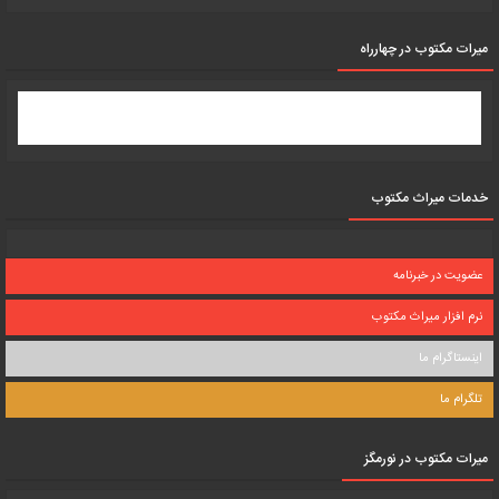
میرات مکتوب در چهارراه
خدمات میراث مکتوب
عضویت در خبرنامه
نرم افزار میراث مکتوب
اینستاگرام ما
تلگرام ما
میرات مکتوب در نورمگز