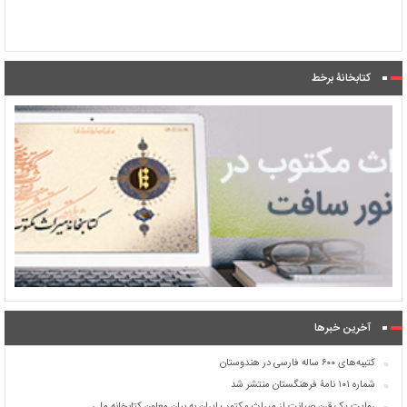
کتابخانۀ برخط
آخرین خبرها
کتیبه‌های ۶۰۰ ساله فارسی در هندوستان
شماره ۱۰۱ نامۀ فرهنگستان منتشر شد