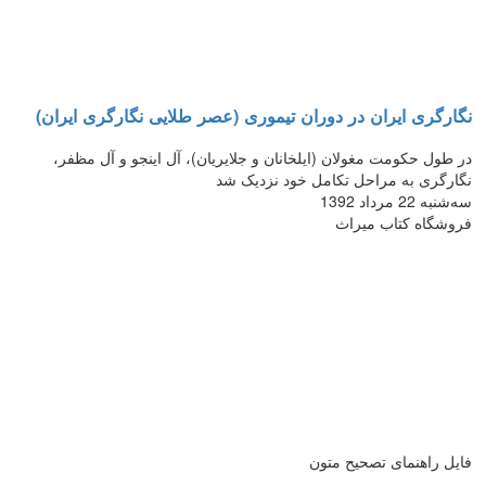
نگارگری ایران در دوران تیموری (عصر طلایی نگارگری ایران)
در طول حکومت مغولان (ایلخانان و جلایریان)، آل اینجو و آل مظفر،
نگارگری به مراحل تکامل خود نزدیک شد
سه‌شنبه 22 مرداد 1392
فروشگاه کتاب میراث
فایل راهنمای تصحیح متون