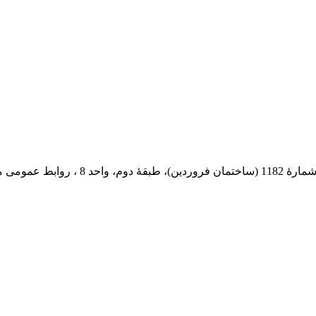
 پستی: 569-13185