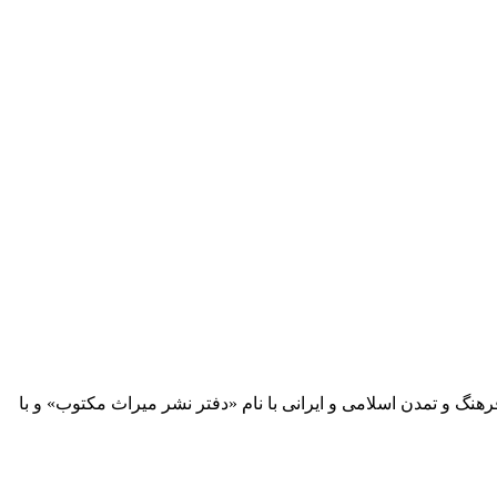
 آثار مكتوب فرهنگ و تمدن اسلامی و ایرانی با نام «دفتر نشر میراث مكتوب» و با