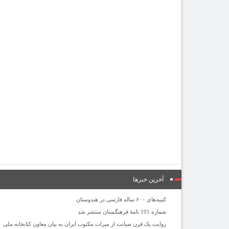
آخرین خبرها
کتیبه‌های ۶۰۰ ساله فارسی در هندوستان
شماره 101 نامۀ فرهنگستان منتشر شد
روایت یک قرن صیانت از میراث مکتوب ایران به بیان معاون کتابخانه ملی