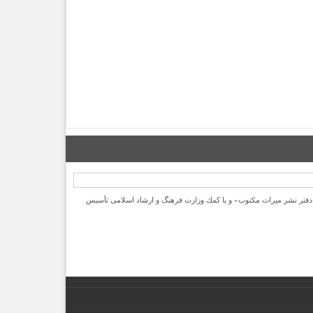
یرانی با نام «دفتر نشر میراث مكتوب» و با كمك وزارت فرهنگ و ارشاد اسلامی تأسیس