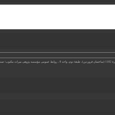
5-13185