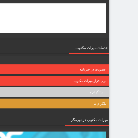
خدمات میراث مکتوب
عضویت در خبرنامه
نرم افزار میراث مکتوب
اینستاگرام ما
تلگرام ما
میرات مکتوب در نورمگز