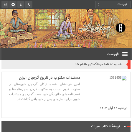
فهرست
شماره ۱۰۱ نامۀ فرهنگستان منتشر شد
مستندات مکتوب در تاریخ گرجیان ایران
امین قزلباشان: عمده نیاکان گرجیان خوزستان از
سنوات قدیم نسبت به مکتوب کردن شجره‌نامه‌ها و
نسب‌نامه‌های خانوادگی خود همت گمارده و مستندات
خوبی برای نسل‌های پس از خود باقی گذاشته‌اند.
دوشنبه ۱۴ آبان ۱۴۰۳
فروشگاه کتاب میراث