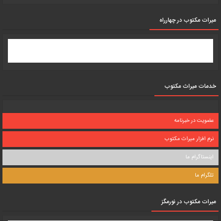
میرات مکتوب در چهارراه
خدمات میراث مکتوب
عضویت در خبرنامه
نرم افزار میراث مکتوب
اینستاگرام ما
تلگرام ما
میرات مکتوب در نورمگز