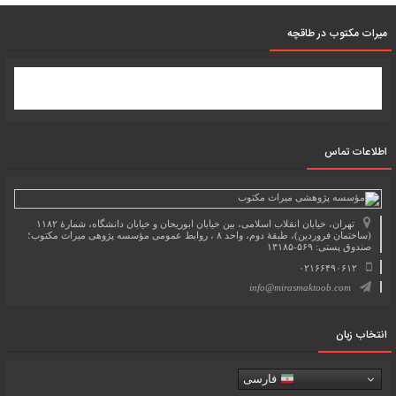
میرات مکتوب در طاقچه
اطلاعات تماس
تهران، خیابان انقلاب اسلامی، بین خیابان ابوریحان و خیابان دانشگاه، شمارۀ ۱۱۸۲
(ساختمان فروردین)، طبقۀ دوم، واحد ۸ ، روابط عمومی مؤسسه پژوهی میراث مکتوب؛
صندوق پستی: ۵۶۹-۱۳۱۸۵
۰۲۱۶۶۴۹۰۶۱۲
info@mirasmaktoob.com
انتخاب زبان
فارسی