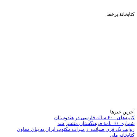
کتابخانۀ برخط
آخرین خبرها
کتیبه‌های ۶۰۰ ساله فارسی در هندوستان
شماره 101 نامۀ فرهنگستان منتشر شد
روایت یک قرن صیانت از میراث مکتوب ایران به بیان معاون
کتابخانه ملی