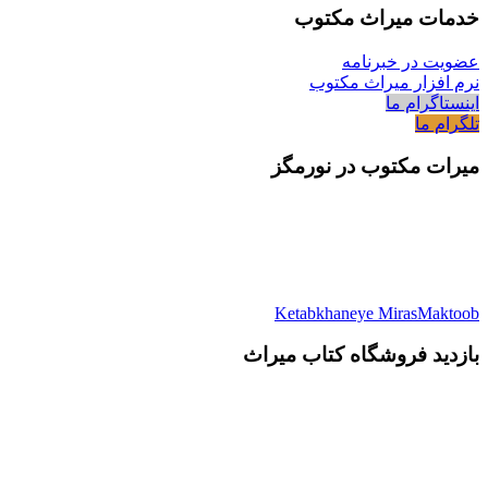
خدمات میراث مکتوب
عضویت در خبرنامه
نرم افزار میراث مکتوب
اینستاگرام ما
تلگرام ما
میرات مکتوب در نورمگز
Ketabkhaneye MirasMaktoob
بازدید فروشگاه کتاب میراث