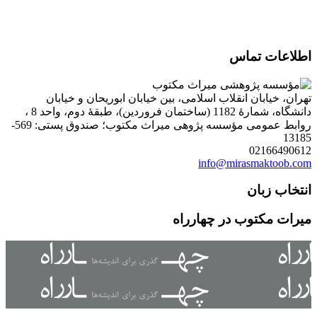
اطلاعات تماس
تهران، خیابان انقلاب اسلامی، بین خیابان ابوریحان و خیابان
دانشگاه، شمارۀ 1182 (ساختمان فروردین)، طبقۀ دوم، واحد 8 ،
روابط عمومی مؤسسه پژوهی میراث مکتوب؛ صندوق پستی: 569-
13185
02166490612
info@mirasmaktoob.com
انتخاب زبان
میرات مکتوب در چهارراه