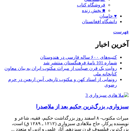
فروشگاه کتاب
■ پخش زنده
♥ حامیان
دانشگاه افغانستان
فهرست
آخرین اخبار
کتیبه‌های ۶۰۰ ساله فارسی در هندوستان
شماره 101 نامۀ فرهنگستان منتشر شد
روایت یک قرن صیانت از میراث مکتوب ایران به بیان معاون
کتابخانه ملی
رونمایی از اسناد کهن و مکتوب تاریخی آیین اربعین در حرم
رضوی
سبزواری، بزرگ‌ترین حکیم بعد از ملاصدرا
میراث مکتوب- ۸ اسفند روز بزرگداشت حکیم، فقیه، شاعر و
نویسنده پرکار، حاج ملاهادی سبزواری (۱۲۱۲ ـ ۱۲۸۹ ق) است،
بزرگ‌ترین فیلسوف قرن سیزدهم. آثار علمی و ادبی او متعدد ...