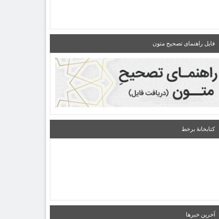
فایل راهنمای تصحیح متون
کتابخانۀ برخط
آخرین خبرها