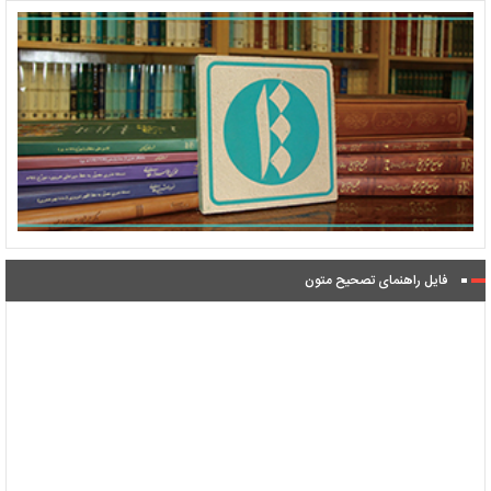
فایل راهنمای تصحیح متون