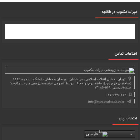
میرات مکتوب در طاقچه
اطلاعات تماس
تهران، خیابان انقلاب اسلامی، بین خیابان ابوریحان و خیابان دانشگاه، شمارۀ ۱۱۸۲
(ساختمان فروردین)، طبقۀ دوم، واحد ۸ ، روابط عمومی مؤسسه پژوهی میراث مکتوب؛
صندوق پستی: ۵۶۹-۱۳۱۸۵
۰۲۱۶۶۴۹۰۶۱۲
info@mirasmaktoob.com
انتخاب زبان
فارسی