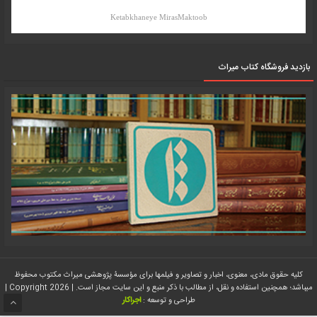
Ketabkhaneye MirasMaktoob
بازدید فروشگاه کتاب میراث
کلیه حقوق مادی، معنوی، اخبار و تصاویر و فیلمها برای مؤسسۀ پژوهشی میراث مکتوب محفوظ
میباشد؛ همچنین استفاده و نقل، از مطالب با ذکر منبع و این سایت مجاز است. | Copyright 2026 |
طراحی و توسعه :
اجراکار