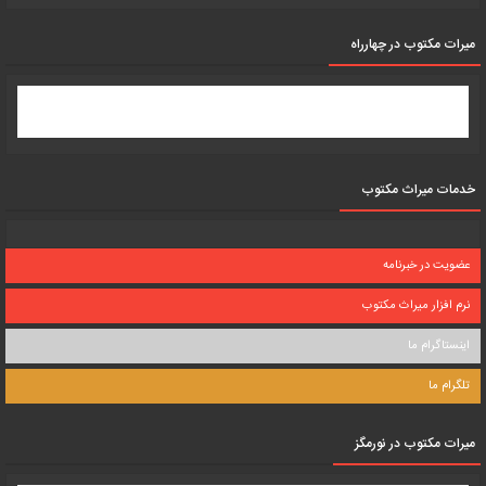
میرات مکتوب در چهارراه
خدمات میراث مکتوب
عضویت در خبرنامه
نرم افزار میراث مکتوب
اینستاگرام ما
تلگرام ما
میرات مکتوب در نورمگز