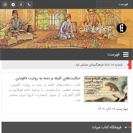
فهرست
شماره ۱۰۱ نامۀ فرهنگستان منتشر شد
حکایت‌های کلیله و دمنه به روایت لافونتن
کتاب «حکایت‌های کلیله و دمنه به روایت لافونتن»
نوشتۀ عظمی عدل‌نفیسی، با ترجمۀ حامد فولادوند و
گلنار گلناریان، از سوی انتشارات تاریخ ایران منتشر
شد.
چهارشنبه ۱۷ آبان ۱۴۰۲
فروشگاه کتاب میراث