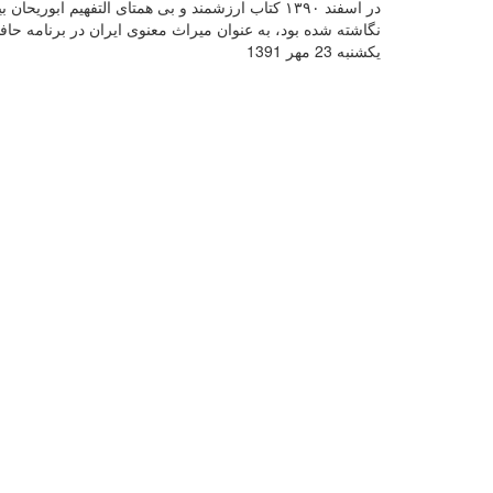
در اسفند ۱۳۹۰ کتاب ارزشمند و بی همتای التفهیم اب
نگاشته شده بود، به عنوان میراث معنوی ایران در برنامه حا
یکشنبه 23 مهر 1391