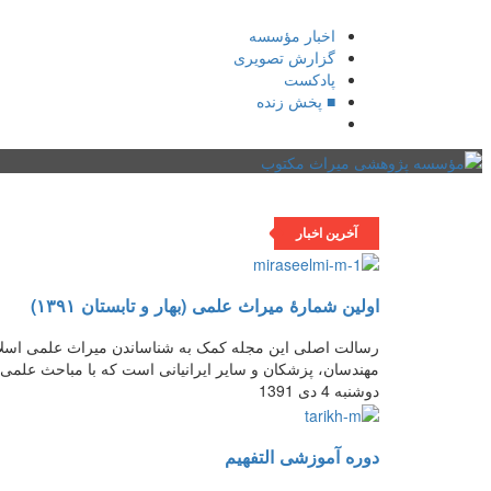
اخبار مؤسسه
گزارش تصویری
پادکست‌
■ پخش زنده
صفحه نخست
یادداشت روز
اخبار میراث
تازه‌های 
آخرین اخبار
اولین شمارۀ میراث علمی (بهار و تابستان ۱۳۹۱)
رسالت اصلی این مجله کمک به شناساندن میراث علمی اسلام 
مهندسان، پزشکان و سایر ایرانیانی است که با مباحث علمی سرو
دوشنبه 4 دی 1391
دوره آموزشی التفهیم