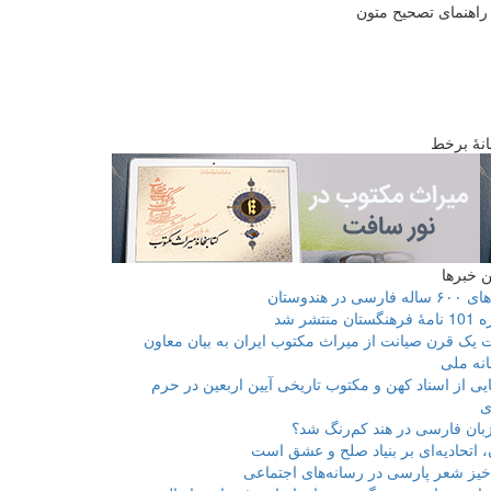
راهنمای تصحیح متون
انۀ برخط
 خبرها
فارسی در هندوستان
ان منتشر شد
 یک قرن صیانت از میراث مکتوب ایران به بیان معاون
انه ملی
یی از اسناد کهن و مکتوب تاریخی آیین اربعین در حرم
ی
بان فارسی در هند کم‌رنگ شد؟
، اتحادیه‌ای بر بنیاد صلح و عشق است
یز شعر پارسی در رسانه‌های اجتماعی