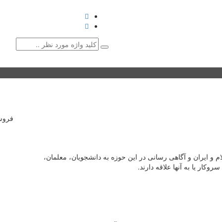
کتاب
نشریات
نشست‌ها و همایش‌ها
گالری
با میراث
♥ حامیان
دانشگاه 
فروش
و ایران و آگاهی رسانی در این حوزه به دانشجویان، معلمان،
کار یا به آنها علاقه دارند.