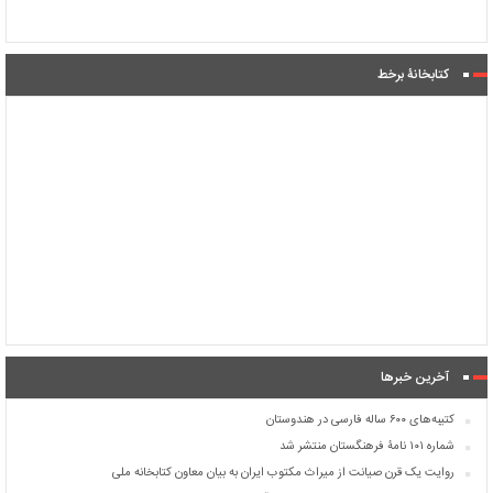
کتابخانۀ برخط
آخرین خبرها
کتیبه‌های ۶۰۰ ساله فارسی در هندوستان
شماره ۱۰۱ نامۀ فرهنگستان منتشر شد
روایت یک قرن صیانت از میراث مکتوب ایران به بیان معاون کتابخانه ملی