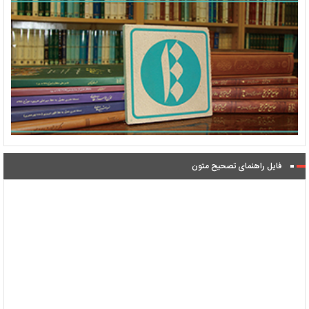
فایل راهنمای تصحیح متون