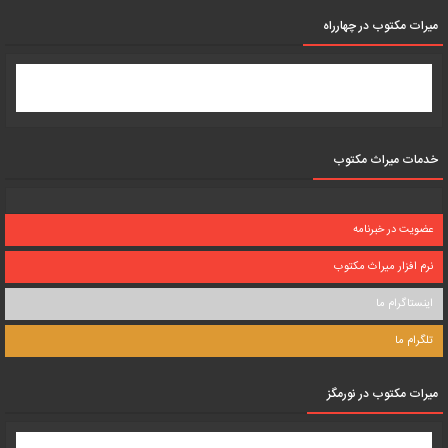
میرات مکتوب در چهارراه
خدمات میراث مکتوب
عضویت در خبرنامه
نرم افزار میراث مکتوب
اینستاگرام ما
تلگرام ما
میرات مکتوب در نورمگز