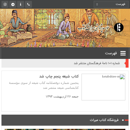
فهرست
شماره ۱۰۱ نامۀ فرهنگستان منتشر شد
کتاب شیعه پنجم چاپ شد
پنجمین شماره دوفصلنامه کتاب شیعه از سوی مؤسسۀ
کتابشناسی شیعه منتشر شد
جمعه ۲۶ اردیبهشت ۱۳۹۳
فروشگاه کتاب میراث