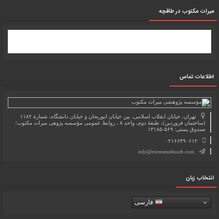
میرات مکتوب در طاقچه
اطلاعات تماس
تهران، خیابان انقلاب اسلامی، بین خیابان ابوریحان و خیابان دانشگاه، شمارۀ ۱۱۸۲
(ساختمان فروردین)، طبقۀ دوم، واحد ۸ ، روابط عمومی مؤسسه پژوهی میراث مکتوب؛
صندوق پستی: ۵۶۹-۱۳۱۸۵
۰۲۱۶۶۴۹۰۶۱۲
info@mirasmaktoob.com
انتخاب زبان
فارسی