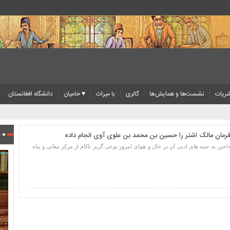
ریات
نشست‌ها و همایش‌ها
گالری
با میراث
♥ حامیان
دانشگاه افغانستان
فرمان مالک اشتر را حسین بن محمد بن علوی آوی انجام داده
تن به جنبه های ادبی آن در حال و هوای امروز نوعی گریز ناکام از مرکز معانی و پناه