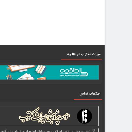
میرات مکتوب در طاقچه
اطلاعات تماس
تهران، خیابان انقلاب اسلامی، بین خیابان ابوریحان و خیابان دانشگاه،