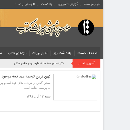
اخبار مؤسسه
گزارش تصویری
پادکست‌
■ پخش زنده
صفحه نخست
یادداشت روز
اخبار میراث
تازه‌های کتاب
نش
آخرین اخبار
کتیبه‌های ۶۰۰ ساله فارسی در هندوستان
کهن ترین ترجمه عهد نامه موجود 
سخن گفتن از ترجمه های عهدنامه و پرداخ
به پوسته الفاظ است.
شنبه ۱۳ آبان ۱۳۹۱