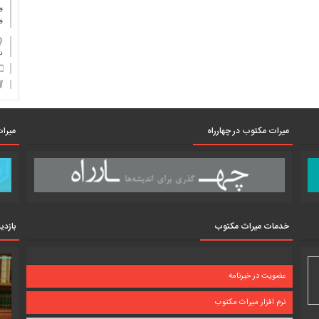
و
ف
دان
میرات مکتوب در چهارراه
میرات
خدمات میراث مکتوب
بازدی
عضویت در خبرنامه
نرم افزار میراث مکتوب