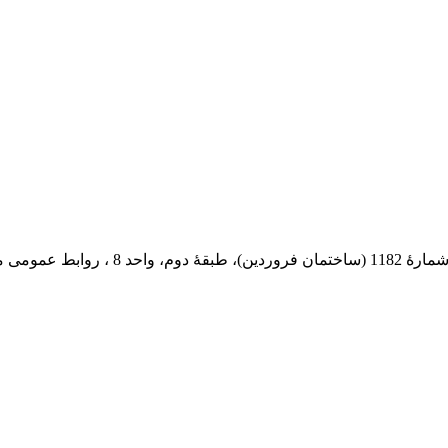
 پستی: 569-13185