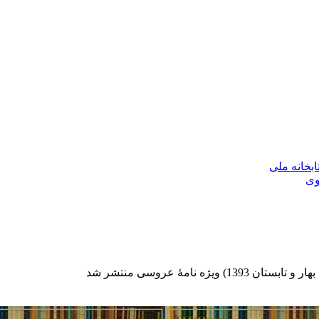
بخانه ملی
وی