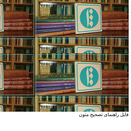
فایل راهنمای تصحیح متون