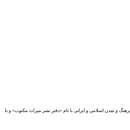
 آثار مكتوب فرهنگ و تمدن اسلامی و ایرانی با نام «دفتر نشر میراث مكتوب» و با