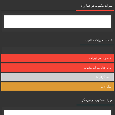
میرات مکتوب در چهارراه
خدمات میراث مکتوب
عضویت در خبرنامه
نرم افزار میراث مکتوب
اینستاگرام ما
تلگرام ما
میرات مکتوب در نورمگز