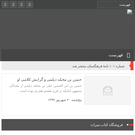
فهرست
شماره ۱۰۱ نامۀ فرهنگستان منتشر شد
حسن بن محمّد دیلمی و گرایش کلامی او
حسن بن ابی الحسن علی بن محمّد دیلمی از محدّثان
مشهور امامیّه در قرن هشتم هجری بوده است
پنج‌شنبه ۲۰ شهریور ۱۳۹۳
فروشگاه کتاب میراث