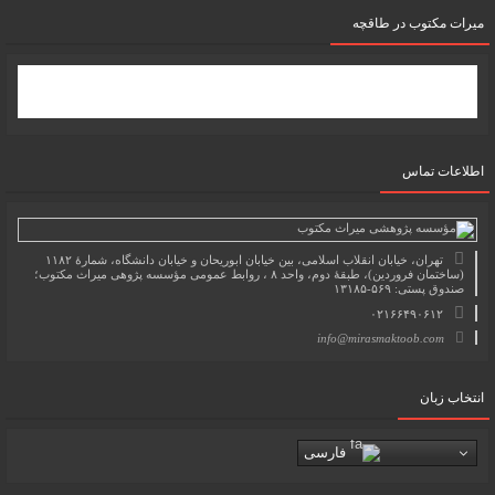
میرات مکتوب در طاقچه
اطلاعات تماس
تهران، خیابان انقلاب اسلامی، بین خیابان ابوریحان و خیابان دانشگاه، شمارۀ ۱۱۸۲
(ساختمان فروردین)، طبقۀ دوم، واحد ۸ ، روابط عمومی مؤسسه پژوهی میراث مکتوب؛
صندوق پستی: ۵۶۹-۱۳۱۸۵
۰۲۱۶۶۴۹۰۶۱۲
info@mirasmaktoob.com
انتخاب زبان
فارسی