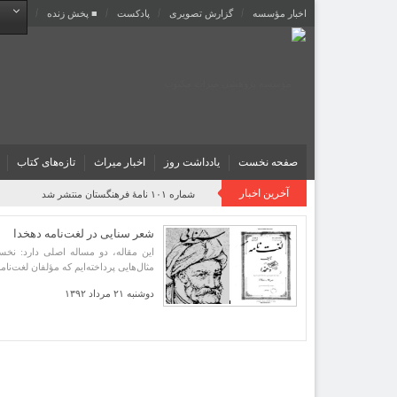
اخبار مؤسسه
گزارش تصویری
پادکست‌
■ پخش زنده
صفحه نخست
یادداشت روز
اخبار میراث
تازه‌های کتاب
آخرین اخبار
شماره ۱۰۱ نامۀ فرهنگستان منتشر شد
شعر سنایی در لغت‌نامه دهخدا
این مقاله، دو مساله اصلی دارد: نخس
مثال‌هایی پرداخته‌ایم که مؤلفان لغت‌نام
دوشنبه ۲۱ مرداد ۱۳۹۲