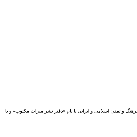
 آثار مكتوب فرهنگ و تمدن اسلامی و ایرانی با نام «دفتر نشر میراث مكتوب» و با