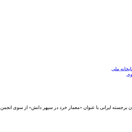
بخانه ملی
وی
برجسته ایرانی با عنوان «معمار خرد در سپهر دانش» از سوی انجمن آ