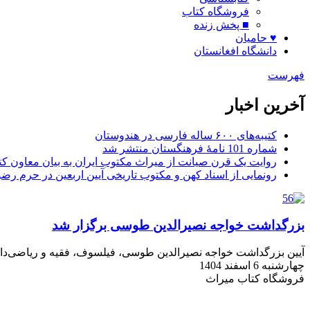
فروشگاه کتاب
■ پخش زنده
♥ حامیان
دانشگاه افغانستان
فهرست
آخرین اخبار
کتیبه‌های ۶۰۰ ساله فارسی در هندوستان
شماره 101 نامۀ فرهنگستان منتشر شد
روایت یک قرن صیانت از میراث مکتوب ایران به بیان معاون کتا
رونمایی از اسناد کهن و مکتوب تاریخی آیین اربعین در حرم رض
بزرگداشت خواجه نصیرالدین طوسی برگزار شد
آیین بزرگداشت خواجه نصیرالدین طوسی، فیلسوف، فقیه و ریاضی‌دان 
چهارشنبه 6 اسفند 1404
فروشگاه کتاب میراث