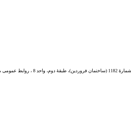
 پستی: 569-13185