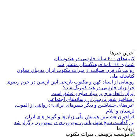
آخرین خبرها
کتیبه‌های ۶۰۰ ساله فارسی در هندوستان
شماره 101 نامۀ فرهنگستان منتشر شد
روایت یک قرن صیانت از میراث مکتوب ایران به بیان معاون
کتابخانه ملی
رونمایی از اسناد کهن و مکتوب تاریخی آیین اربعین در حرم رضوی
چرا زبان فارسی در هند کم‌رنگ شد؟
ایران، اتحادیه‌ای بر بنیاد صلح و عشق است
رستاخیز شعر پارسی در رسانه‌های اجتماعی
«دره‌های حشاشین و دیگر سفرهای ایرانی»؛ روایتی از الموت،
لرستان و ایلام
فراخوان هشتمین همایش ملّی زبان‌ها و گویش‌های ایران
بزرگداشت شیخ شهاب‌الدین سهروردی در سهرورد برگزار شد
درباره ما