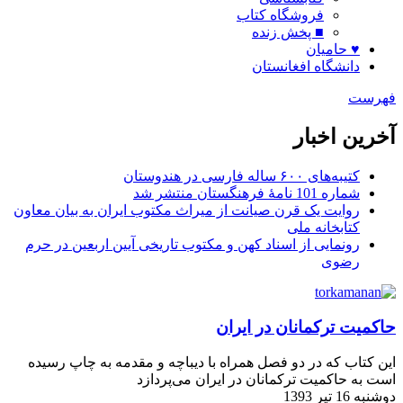
فروشگاه کتاب
■ پخش زنده
♥ حامیان
دانشگاه افغانستان
فهرست
آخرین اخبار
کتیبه‌های ۶۰۰ ساله فارسی در هندوستان
شماره 101 نامۀ فرهنگستان منتشر شد
روایت یک قرن صیانت از میراث مکتوب ایران به بیان معاون
کتابخانه ملی
رونمایی از اسناد کهن و مکتوب تاریخی آیین اربعین در حرم
رضوی
حاکمیت ترکمانان در ایران
این کتاب که در دو فصل همراه با دیباچه و مقدمه به چاپ رسیده
است به حاکمیت ترکمانان در ایران می‌­پردازد
دوشنبه 16 تیر 1393