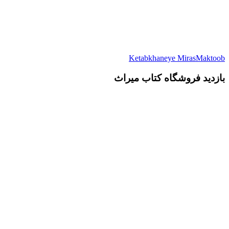
Ketabkhaneye MirasMaktoob
بازدید فروشگاه کتاب میراث