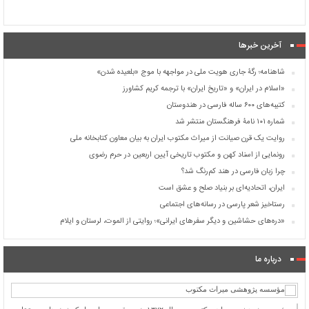
آخرین خبرها
شاهنامه؛ رگۀ جاری هویت ملی در مواجهه با موج «بلعیده شدن»
«اسلام در ایران» و «تاریخ ایران» با ترجمه کریم کشاورز
کتیبه‌های ۶۰۰ ساله فارسی در هندوستان
شماره ۱۰۱ نامۀ فرهنگستان منتشر شد
روایت یک قرن صیانت از میراث مکتوب ایران به بیان معاون کتابخانه ملی
رونمایی از اسناد کهن و مکتوب تاریخی آیین اربعین در حرم رضوی
چرا زبان فارسی در هند کم‌رنگ شد؟
ایران، اتحادیه‌ای بر بنیاد صلح و عشق است
رستاخیز شعر پارسی در رسانه‌های اجتماعی
«دره‌های حشاشین و دیگر سفرهای ایرانی»؛ روایتی از الموت، لرستان و ایلام
درباره ما