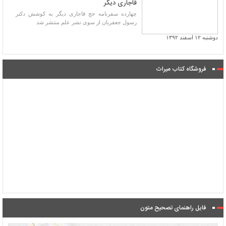
قاجاری دیگر
چهارده سفرنامه حج قاجاری دیگر به کوشش دکتر
رسول جعفریان از سوی نشر علم منتشر شد
دوشنبه ۱۲ اسفند ۱۳۹۲
فروشگاه کتاب میراث
فایل راهنمای تصحیح متون