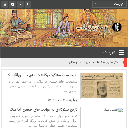
فهرست
کتیبه‌های ۶۰۰ ساله فارسی در هندوستان
به مناسبت سالگرد درگذشت حاج حسین‌آقا ملک
موقوفات حاج حسین آقا ملک در دو شهر تهران و
مشهد، از جمله بزرگترین موقوفات آستان قدس
رضوی است.
چهارشنبه ۳ مرداد ۱۴۰۳
تاریخ نیکوکاری به روایت حاج حسین آقا ملک
کتابخانه و موزه ملی ملک، نخستین موزه خصوصی
ایران و یکی از شش کتابخانه بزرگ ایران در زمینه
نسخه‌های نفیس خطی به شمار می‌آید.