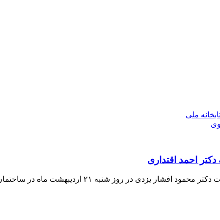
بخانه ملی
وی
 دکتر احمد اقتداری
اه در ساختمان کانون زبان پارسی واقع در سه راه زعفرانیه برگزار شد.