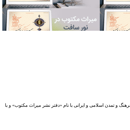
 آثار مكتوب فرهنگ و تمدن اسلامی و ایرانی با نام «دفتر نشر میراث مكتوب» و با