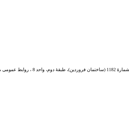
 پستی: 569-13185