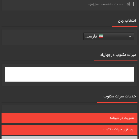
info@mirasmaktoob.com
انتخاب زبان
فارسی
میرات مکتوب در چهارراه
خدمات میراث مکتوب
عضویت در خبرنامه
نرم افزار میراث مکتوب