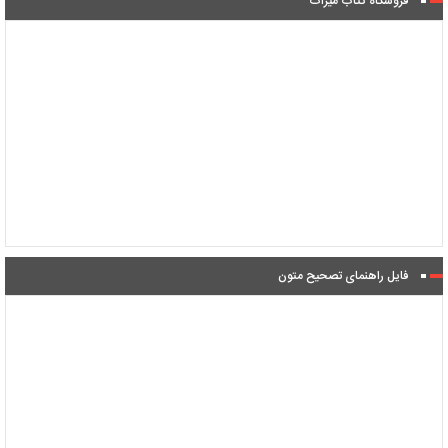
فروشگاه کتاب میراث
فایل راهنمای تصحیح متون