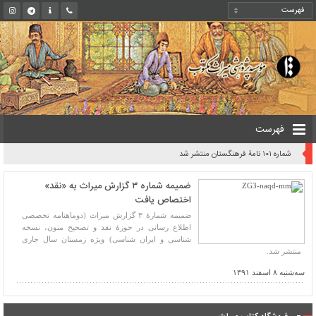
فهرست
شماره ۱۰۱ نامۀ فرهنگستان منتشر شد
ضمیمه شماره ۳ گزارش میراث به «نقد»
اختصاص یافت
ضمیمه شمارۀ ۳ گزارش میراث (دوماهنامه تخصصی
اطلاع رسانی در حوزۀ نقد و تصحیح متون، نسخه
شناسی و ایران شناسی) ویژه زمستان سال جاری
منتشر شد.
سه‌شنبه ۸ اسفند ۱۳۹۱