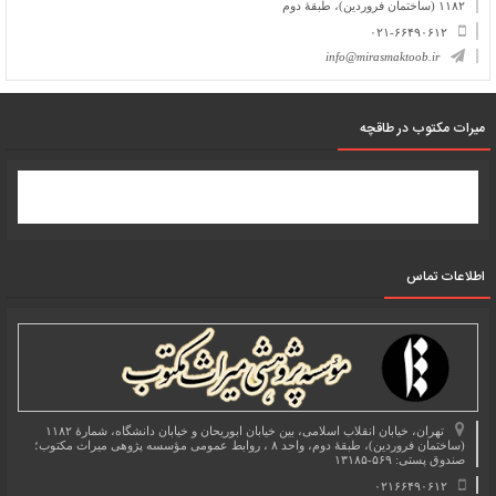
۱۱۸۲ (ساختمان فروردین)، طبقۀ دوم
۰۲۱-۶۶۴۹۰۶۱۲
info@mirasmaktoob.ir
میرات مکتوب در طاقچه
اطلاعات تماس
تهران، خیابان انقلاب اسلامی، بین خیابان ابوریحان و خیابان دانشگاه، شمارۀ ۱۱۸۲
(ساختمان فروردین)، طبقۀ دوم، واحد ۸ ، روابط عمومی مؤسسه پژوهی میراث مکتوب؛
صندوق پستی: ۵۶۹-۱۳۱۸۵
۰۲۱۶۶۴۹۰۶۱۲