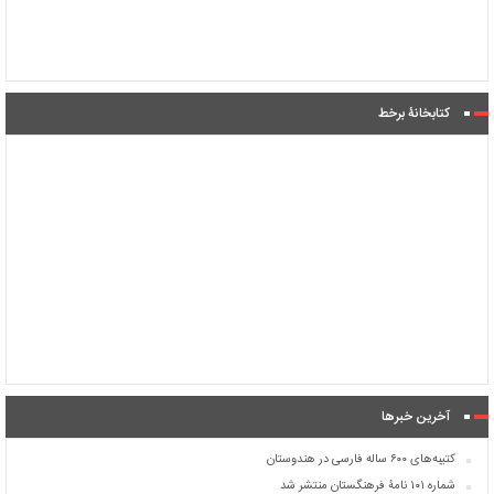
کتابخانۀ برخط
آخرین خبرها
کتیبه‌های ۶۰۰ ساله فارسی در هندوستان
شماره ۱۰۱ نامۀ فرهنگستان منتشر شد