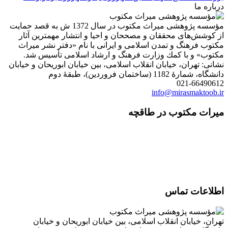
درباره ما
مؤسسه پژوهشی میراث مكتوب در سال 1372 ش به قصد حمایت
از كوشش‌های محققان و مصححان و احیا و انتشار مهمترین آثار
مكتوب فرهنگ و تمدن اسلامی و ایرانی با نام «دفتر نشر میراث
مكتوب» و با كمك وزارت فرهنگ و ارشاد اسلامی تأسیس شد.
نشانی: تهران، خیابان انقلاب اسلامی، بین خیابان ابوریحان و خیابان
دانشگاه، شمارۀ 1182 (ساختمان فروردین)، طبقۀ دوم
021-66490612
info@mirasmaktoob.ir
میرات مکتوب در طاقچه
اطلاعات تماس
تهران، خیابان انقلاب اسلامی، بین خیابان ابوریحان و خیابان