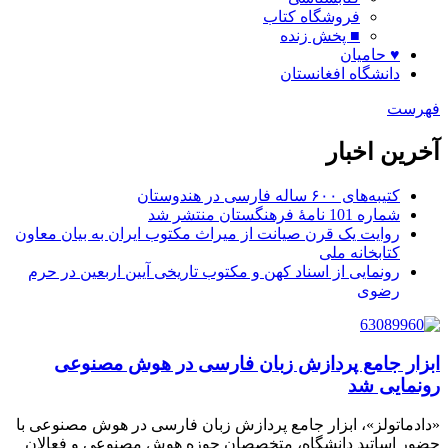
فروشگاه کتاب
■ پخش زنده
♥ حامیان
دانشگاه افغانستان
فهرست
آخرین اخبار
کتیبه‌های ۶۰۰ ساله فارسی در هندوستان
شماره 101 نامۀ فرهنگستان منتشر شد
روایت یک قرن صیانت از میراث مکتوب ایران به بیان معاون
کتابخانه ملی
رونمایی از اسناد کهن و مکتوب تاریخی آیین اربعین در حرم
رضوی
ابزار جامع پردازش زبان فارسی در هوش مصنوعی
رونمایی شد
«دادماتولز»، ابزار جامع پردازش زبان فارسی در هوش مصنوعی با
حضور اساتید دانشگاه، متخصصان حوزه هوش مصنوعی و فعالان