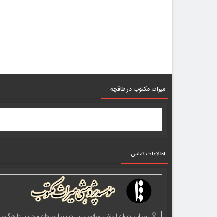
میرات مکتوب در طاقچه
اطلاعات تماس
تهران، خیابان انقلاب اسلامی، بین خیابان ابوریحان و خیابان دانشگاه،