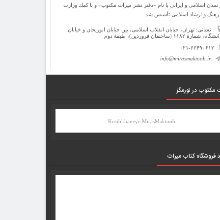
 تمدن اسلامی و ایرانی با نام «دفتر نشر میراث مكتوب» و با كمك وزارت
رهنگ و ارشاد اسلامی تأسیس شد.
نشانی: تهران، خیابان انقلاب اسلامی، بین خیابان ابوریحان و خیابان
شگاه، شمارۀ ۱۱۸۲ (ساختمان فروردین)، طبقۀ دوم
۰۲۱-۶۶۴۹۰۶۱۲
info@mirasmaktoob.ir
 مکتوب در نورمگز
Ketabkhaneye MirasMaktoob
د فروشگاه کتاب میراث