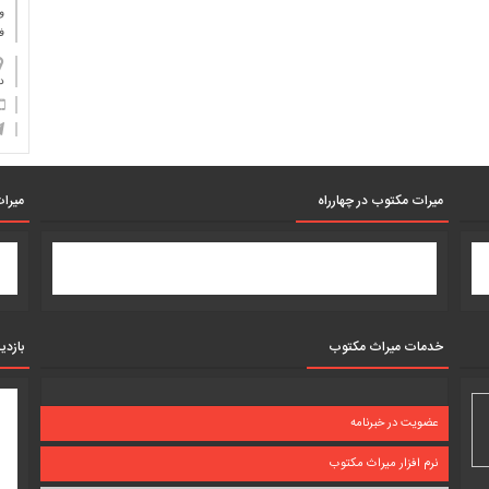
و
ف
دان
میرات مکتوب در چهارراه
میرات
خدمات میراث مکتوب
بازدی
عضویت در خبرنامه
نرم افزار میراث مکتوب