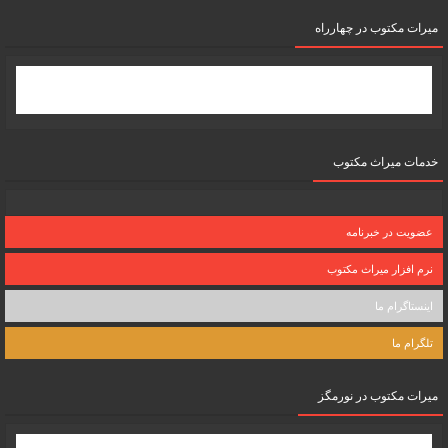
میرات مکتوب در چهارراه
خدمات میراث مکتوب
عضویت در خبرنامه
نرم افزار میراث مکتوب
اینستاگرام ما
تلگرام ما
میرات مکتوب در نورمگز