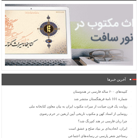
آخرین خبرها
کتیبه‌های ۶۰۰ ساله فارسی در هندوستان
شماره 101 نامۀ فرهنگستان منتشر شد
روایت یک قرن صیانت از میراث مکتوب ایران به بیان معاون کتابخانه ملی
رونمایی از اسناد کهن و مکتوب تاریخی آیین اربعین در حرم رضوی
چرا زبان فارسی در هند کم‌رنگ شد؟
ایران، اتحادیه‌ای بر بنیاد صلح و عشق است
رستاخیز شعر پارسی در رسانه‌های اجتماعی