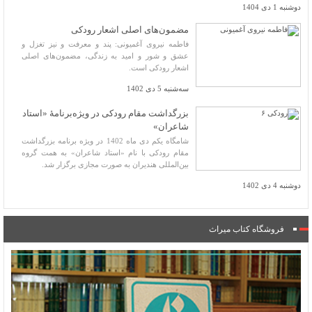
دوشنبه 1 دی 1404
مضمون‌های اصلی اشعار رودکی
فاطمه نیروی آغمیونی: پند و معرفت و نیز تغزل و
عشق و شور و امید به زندگی، مضمون‌های اصلی
اشعار رودکی است.
سه‌شنبه 5 دی 1402
بزرگداشت مقام رودکی در ویژه‌برنامۀ «استاد
شاعران»
شامگاه یکم دی ماه 1402 در ویژه برنامه بزرگداشت
مقام رودکی با نام «استاد شاعران» به همت گروه
بین‌المللی هندیران به صورت مجازی برگزار شد.
دوشنبه 4 دی 1402
فروشگاه کتاب میراث