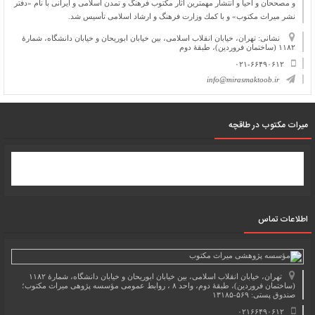
و مصححان و احیا و انتشار مهمترین آثار مكتوب فرهنگ و تمدن اسلامی و ایرانی با نام «دفتر
نشر میراث مكتوب» و با كمك وزارت فرهنگ و ارشاد اسلامی تأسیس شد.
نشانی: تهران، خیابان انقلاب اسلامی، بین خیابان ابوریحان و خیابان دانشگاه، شمارۀ
۱۱۸۲ (ساختمان فروردین)، طبقۀ دوم
۰۲۱-۶۶۴۹۰۶۱۲
info@mirasmaktoob.ir
میرات مکتوب در طاقچه
اطلاعات تماس
تهران، خیابان انقلاب اسلامی، بین خیابان ابوریحان و خیابان دانشگاه، شمارۀ ۱۱۸۲
(ساختمان فروردین)، طبقۀ دوم، واحد ۸ ، روابط عمومی مؤسسه پژوهی میراث مکتوب؛
صندوق پستی: ۵۶۹-۱۳۱۸۵
۰۲۱۶۶۴۹۰۶۱۲