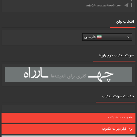
info@mirasmaktoob.com
انتخاب زبان
فارسی
میرات مکتوب در چهارراه
خدمات میراث مکتوب
عضویت در خبرنامه
نرم افزار میراث مکتوب