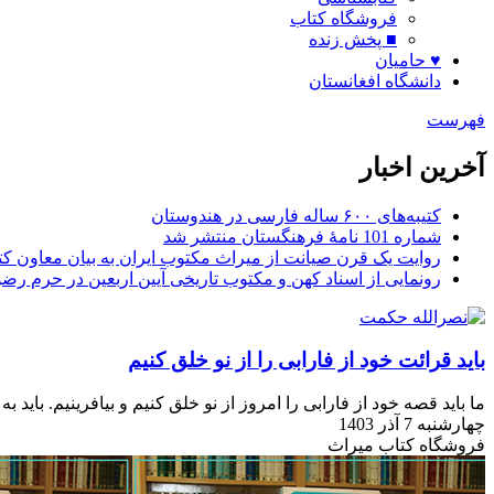
فروشگاه کتاب
■ پخش زنده
♥ حامیان
دانشگاه افغانستان
فهرست
آخرین اخبار
کتیبه‌های ۶۰۰ ساله فارسی در هندوستان
شماره 101 نامۀ فرهنگستان منتشر شد
روایت یک قرن صیانت از میراث مکتوب ایران به بیان معاون کتا
رونمایی از اسناد کهن و مکتوب تاریخی آیین اربعین در حرم رض
باید قرائت خود از فارابی را از نو خلق کنیم
ما باید قصه خود از فارابی را امروز از نو خلق کنیم و بیافرینیم. بای
چهارشنبه 7 آذر 1403
فروشگاه کتاب میراث