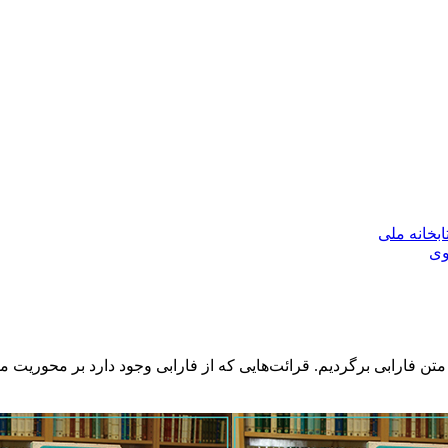
بخانه ملی
وی
د به متن فارابی برگردیم. قرائت‌هایی که از فارابی وجود دارد بر محور