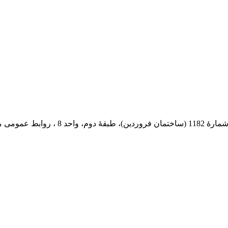
 پستی: 569-13185