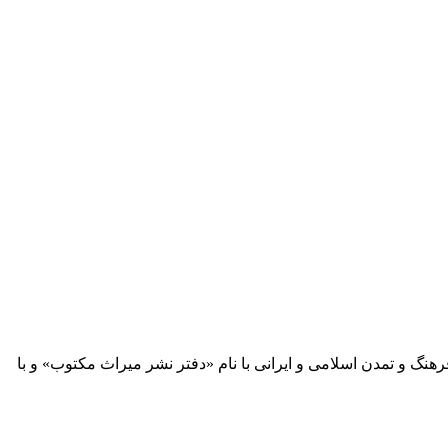
 آثار مكتوب فرهنگ و تمدن اسلامی و ایرانی با نام «دفتر نشر میراث مكتوب» و با