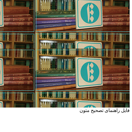
فایل راهنمای تصحیح متون