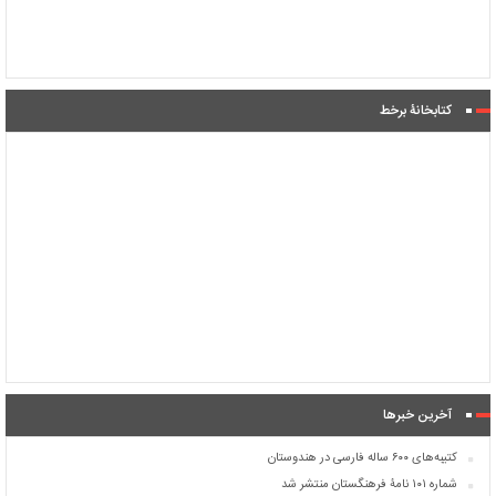
کتابخانۀ برخط
آخرین خبرها
کتیبه‌های ۶۰۰ ساله فارسی در هندوستان
شماره ۱۰۱ نامۀ فرهنگستان منتشر شد