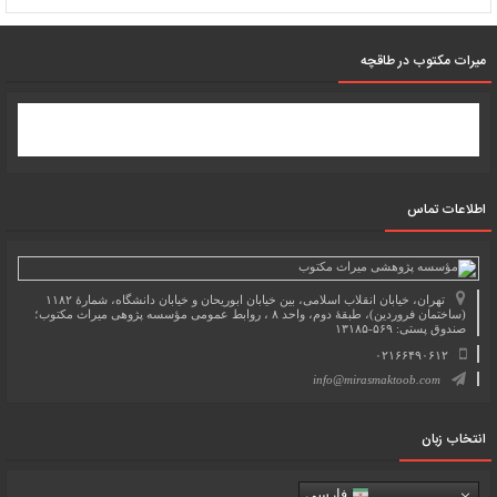
میرات مکتوب در طاقچه
اطلاعات تماس
تهران، خیابان انقلاب اسلامی، بین خیابان ابوریحان و خیابان دانشگاه، شمارۀ ۱۱۸۲
(ساختمان فروردین)، طبقۀ دوم، واحد ۸ ، روابط عمومی مؤسسه پژوهی میراث مکتوب؛
صندوق پستی: ۵۶۹-۱۳۱۸۵
۰۲۱۶۶۴۹۰۶۱۲
info@mirasmaktoob.com
انتخاب زبان
فارسی