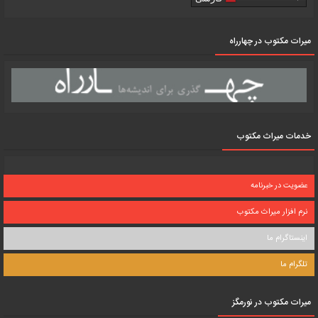
میرات مکتوب در چهارراه
خدمات میراث مکتوب
عضویت در خبرنامه
نرم افزار میراث مکتوب
اینستاگرام ما
تلگرام ما
میرات مکتوب در نورمگز