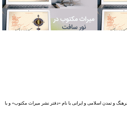
 آثار مكتوب فرهنگ و تمدن اسلامی و ایرانی با نام «دفتر نشر میراث مكتوب» و با