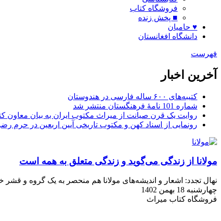
فروشگاه کتاب
■ پخش زنده
♥ حامیان
دانشگاه افغانستان
فهرست
آخرین اخبار
کتیبه‌های ۶۰۰ ساله فارسی در هندوستان
شماره 101 نامۀ فرهنگستان منتشر شد
روایت یک قرن صیانت از میراث مکتوب ایران به بیان معاون کتا
رونمایی از اسناد کهن و مکتوب تاریخی آیین اربعین در حرم رض
مولانا از زندگی می‌گوید و زندگی متعلق به همه است
نهال تجدد: اشعار و اندیشه‌های مولانا هم منحصر به یک گروه و قشر
چهارشنبه 18 بهمن 1402
فروشگاه کتاب میراث