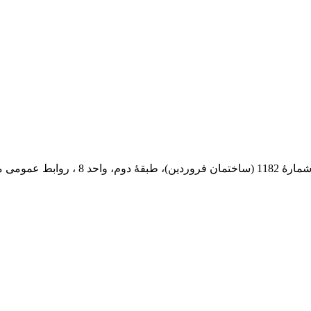
 پستی: 569-13185