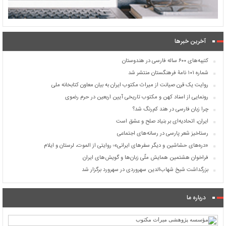
آخرین خبرها
کتیبه‌های ۶۰۰ ساله فارسی در هندوستان
شماره ۱۰۱ نامۀ فرهنگستان منتشر شد
روایت یک قرن صیانت از میراث مکتوب ایران به بیان معاون کتابخانه ملی
رونمایی از اسناد کهن و مکتوب تاریخی آیین اربعین در حرم رضوی
چرا زبان فارسی در هند کم‌رنگ شد؟
ایران، اتحادیه‌ای بر بنیاد صلح و عشق است
رستاخیز شعر پارسی در رسانه‌های اجتماعی
«دره‌های حشاشین و دیگر سفرهای ایرانی»؛ روایتی از الموت، لرستان و ایلام
فراخوان هشتمین همایش ملّی زبان‌ها و گویش‌های ایران
بزرگداشت شیخ شهاب‌الدین سهروردی در سهرورد برگزار شد
درباره ما